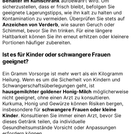
Behälter im Kühlschrank
aufbewahrt wird. Um
sicherzustellen, dass er frisch bleibt, befolgen Sie
geeignete Lagerungstipps, wie ihn kalt zu halten und
Kontamination zu vermeiden. Überprüfen Sie stets auf
Anzeichen von Verderb
, wie sauren Geruch oder
Schimmel, bevor Sie ihn trinken. Für eine längere
Haltbarkeit können Sie ihn erneut erhitzen oder kleinere
Portionen häufiger zubereiten.
Ist es für Kinder oder schwangere Frauen
geeignet?
Ein Gramm Vorsorge ist mehr wert als ein Kilogramm
Heilung. Wenn es um die Sicherheit von Kindern und
Schwangerschaftsüberlegungen geht, ist
hausgemilchter goldener Honig-Milch
möglicherweise
nicht geeignet, ohne einen Arzt zu konsultieren.
Kurkuma, Honig und Gewürze können Risiken bergen,
insbesondere für
schwangere Frauen oder kleine
Kinder
. Konsultieren Sie immer einen Arzt, bevor Sie
dieses Getränk teilen, da individuelle
Gesundheitsumstände Vorsicht oder Anpassungen
erfordern können.