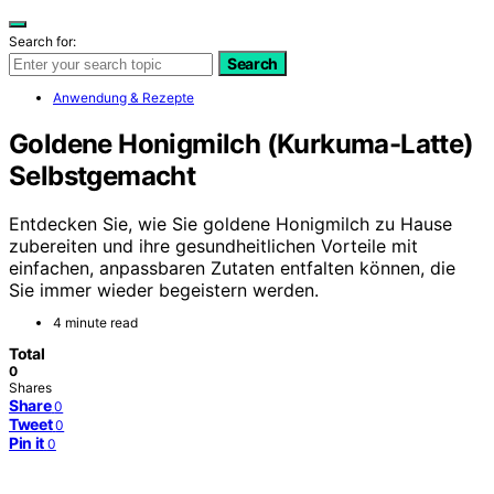
Search for:
Search
Anwendung & Rezepte
Goldene Honigmilch (Kurkuma-Latte)
Selbstgemacht
Entdecken Sie, wie Sie goldene Honigmilch zu Hause
zubereiten und ihre gesundheitlichen Vorteile mit
einfachen, anpassbaren Zutaten entfalten können, die
Sie immer wieder begeistern werden.
4 minute read
Total
0
Shares
Share
0
Tweet
0
Pin it
0