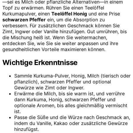
—sei es Milch oder pflanzliche Alternativen—in einem
Topf zu erwärmen. Rühren Sie einen Teelöffel
Kurkumapulver, einen
Teelöffel Honig
und eine Prise
schwarzen Pfeffer
ein, um die Absorption zu
verbessern. Für zusätzlichen Geschmack können Sie
Zimt, Ingwer oder Vanille hinzufügen. Gut umrühren, bis
die Mischung heiß ist. Wenn Sie weitermachen,
entdecken Sie, wie Sie sie weiter anpassen und ihre
gesundheitlichen Vorteile maximieren können.
Wichtige Erkenntnisse
Sammle Kurkuma-Pulver, Honig, Milch (tierisch oder
pflanzlich), schwarzen Pfeffer und optional
Gewürze wie Zimt oder Ingwer.
Erwärme die Milch, bis sie warm ist, und verrühre
dann Kurkuma, Honig, schwarzen Pfeffer und
optionale Aromen, bis alles gleichmäßig vermischt
ist.
Passe die Süße und die Würze nach Geschmack an,
indem du Vanille, Kakao oder zusätzliche Gewürze
hinzufügst.