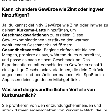
Kann ich andere Gewürze wie Zimt oder Ingwer
hinzufügen?
Ja, du kannst definitiv Gewürze wie Zimt oder Ingwer zu
deinem
Kurkuma-Latte
hinzufügen, um
Geschmacksvariationen
zu erzielen. Diese
Gewürzkombinationen verstärken den warmen,
wohltuenden Geschmack und fördern
Gesundheitsvorteile
. Beginne einfach mit kleinen
Mengen, probiere es aus, während du es zubereitest,
und passe es nach deinem Geschmack an. Das
Experimentieren mit verschiedenen Gewürzen schafft
einzigartige Geschmacksvariationen, die dein Getränk
angenehmer und persönlicher machen. Viel Spaß beim
Anpassen deines goldenen Milchgetränks!
Was sind die gesundheitlichen Vorteile von
Kurkumamilch?
Sie profitieren von den entzündungshemmenden und
antioxidativen Eigenschaften von Kurkuma-Milch, die Ihr