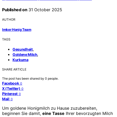
Published on
31 October 2025
AUTHOR
Imker Honig Team
TAGS
,
Gesundheit
,
Goldene Milch
Kurkuma
SHARE ARTICLE
The post has been shared by
0
people.
Facebook
0
X (Twitter)
0
Pinterest
0
Mail
0
Um goldene Honigmilch zu Hause zuzubereiten,
beginnen Sie damit,
eine Tasse
Ihrer bevorzugten Milch