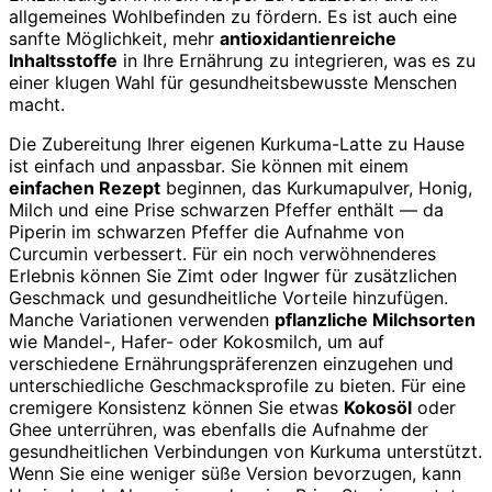
allgemeines Wohlbefinden zu fördern. Es ist auch eine
sanfte Möglichkeit, mehr
antioxidantienreiche
Inhaltsstoffe
in Ihre Ernährung zu integrieren, was es zu
einer klugen Wahl für gesundheitsbewusste Menschen
macht.
Die Zubereitung Ihrer eigenen Kurkuma-Latte zu Hause
ist einfach und anpassbar. Sie können mit einem
einfachen Rezept
beginnen, das Kurkumapulver, Honig,
Milch und eine Prise schwarzen Pfeffer enthält — da
Piperin im schwarzen Pfeffer die Aufnahme von
Curcumin verbessert. Für ein noch verwöhnenderes
Erlebnis können Sie Zimt oder Ingwer für zusätzlichen
Geschmack und gesundheitliche Vorteile hinzufügen.
Manche Variationen verwenden
pflanzliche Milchsorten
wie Mandel-, Hafer- oder Kokosmilch, um auf
verschiedene Ernährungspräferenzen einzugehen und
unterschiedliche Geschmacksprofile zu bieten. Für eine
cremigere Konsistenz können Sie etwas
Kokosöl
oder
Ghee unterrühren, was ebenfalls die Aufnahme der
gesundheitlichen Verbindungen von Kurkuma unterstützt.
Wenn Sie eine weniger süße Version bevorzugen, kann