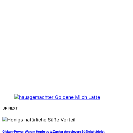
UP NEXT
Glykan-Power: Warum Honig trotz Zucker eine clevere Süßigkeit bleibt