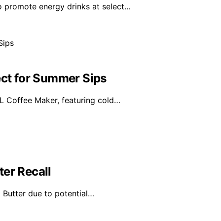
o promote energy drinks at select…
ect for Summer Sips
XL Coffee Maker, featuring cold…
er Recall
 Butter due to potential…