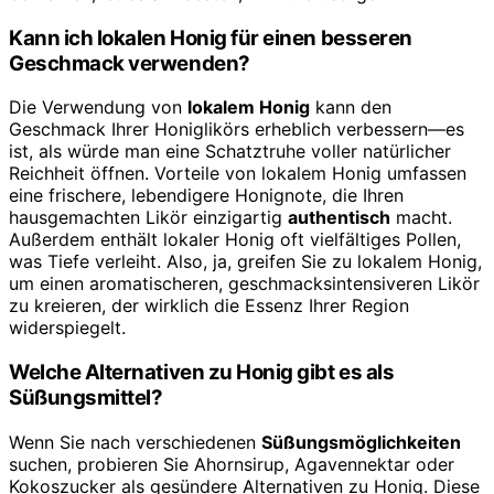
Kann ich lokalen Honig für einen besseren
Geschmack verwenden?
Die Verwendung von
lokalem Honig
kann den
Geschmack Ihrer Honiglikörs erheblich verbessern—es
ist, als würde man eine Schatztruhe voller natürlicher
Reichheit öffnen. Vorteile von lokalem Honig umfassen
eine frischere, lebendigere Honignote, die Ihren
hausgemachten Likör einzigartig
authentisch
macht.
Außerdem enthält lokaler Honig oft vielfältiges Pollen,
was Tiefe verleiht. Also, ja, greifen Sie zu lokalem Honig,
um einen aromatischeren, geschmacksintensiveren Likör
zu kreieren, der wirklich die Essenz Ihrer Region
widerspiegelt.
Welche Alternativen zu Honig gibt es als
Süßungsmittel?
Wenn Sie nach verschiedenen
Süßungsmöglichkeiten
suchen, probieren Sie Ahornsirup, Agavennektar oder
Kokoszucker als gesündere Alternativen zu Honig. Diese