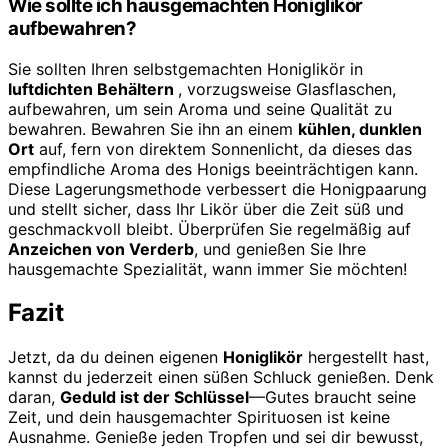
Wie sollte ich hausgemachten Honiglikör
aufbewahren?
Sie sollten Ihren selbstgemachten Honiglikör in
luftdichten Behältern
, vorzugsweise Glasflaschen,
aufbewahren, um sein Aroma und seine Qualität zu
bewahren. Bewahren Sie ihn an einem
kühlen, dunklen
Ort
auf, fern von direktem Sonnenlicht, da dieses das
empfindliche Aroma des Honigs beeinträchtigen kann.
Diese Lagerungsmethode verbessert die Honigpaarung
und stellt sicher, dass Ihr Likör über die Zeit süß und
geschmackvoll bleibt. Überprüfen Sie regelmäßig auf
Anzeichen von Verderb
, und genießen Sie Ihre
hausgemachte Spezialität, wann immer Sie möchten!
Fazit
Jetzt, da du deinen eigenen
Honiglikör
hergestellt hast,
kannst du jederzeit einen süßen Schluck genießen. Denk
daran,
Geduld ist der Schlüssel
—Gutes braucht seine
Zeit, und dein hausgemachter Spirituosen ist keine
Ausnahme. Genieße jeden Tropfen und sei dir bewusst,