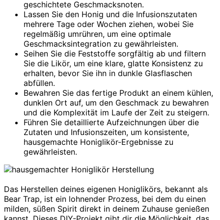
geschichtete Geschmacksnoten.
Lassen Sie den Honig und die Infusionszutaten
mehrere Tage oder Wochen ziehen, wobei Sie
regelmäßig umrühren, um eine optimale
Geschmacksintegration zu gewährleisten.
Seihen Sie die Feststoffe sorgfältig ab und filtern
Sie die Likör, um eine klare, glatte Konsistenz zu
erhalten, bevor Sie ihn in dunkle Glasflaschen
abfüllen.
Bewahren Sie das fertige Produkt an einem kühlen,
dunklen Ort auf, um den Geschmack zu bewahren
und die Komplexität im Laufe der Zeit zu steigern.
Führen Sie detaillierte Aufzeichnungen über die
Zutaten und Infusionszeiten, um konsistente,
hausgemachte Honiglikör-Ergebnisse zu
gewährleisten.
Das Herstellen deines eigenen Honiglikörs, bekannt als
Bear Trap, ist ein lohnender Prozess, bei dem du einen
milden, süßen Spirit direkt in deinem Zuhause genießen
kannst. Dieses DIY-Projekt gibt dir die Möglichkeit, das