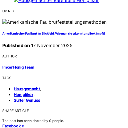
UP NEXT
Amerikanischer Faulbrut im Blickfeld: Wie man sie erkennt und bekämpft?
Published on
17 November 2025
AUTHOR
Imker Honig Team
TAGS
,
Hausgemacht
,
Honiglikör
Süßer Genuss
SHARE ARTICLE
The post has been shared by
0
people.
Facebook
0