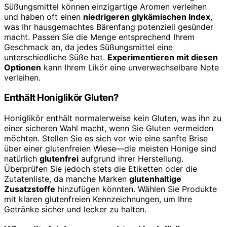
Süßungsmittel können einzigartige Aromen verleihen
und haben oft einen
niedrigeren glykämischen Index
,
was Ihr hausgemachtes Bärenfang potenziell gesünder
macht. Passen Sie die Menge entsprechend Ihrem
Geschmack an, da jedes Süßungsmittel eine
unterschiedliche Süße hat.
Experimentieren mit diesen
Optionen
kann Ihrem Likör eine unverwechselbare Note
verleihen.
Enthält Honiglikör Gluten?
Honiglikör enthält normalerweise kein Gluten, was ihn zu
einer sicheren Wahl macht, wenn Sie Gluten vermeiden
möchten. Stellen Sie es sich vor wie eine sanfte Brise
über einer glutenfreien Wiese—die meisten Honige sind
natürlich
glutenfrei
aufgrund ihrer Herstellung.
Überprüfen Sie jedoch stets die Etiketten oder die
Zutatenliste, da manche Marken
glutenhaltige
Zusatzstoffe
hinzufügen könnten. Wählen Sie Produkte
mit klaren glutenfreien Kennzeichnungen, um Ihre
Getränke sicher und lecker zu halten.