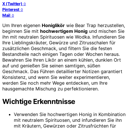
X (Twitter)
0
Pinterest
0
Mail
0
Um Ihren eigenen
Honiglikör
wie Bear Trap herzustellen,
beginnen Sie mit
hochwertigem Honig
und mischen Sie
ihn mit neutralen Spirituosen wie Wodka. Infundieren Sie
Ihre Lieblingskräuter, Gewürze und Zitrusschalen für
zusätzlichen Geschmack, und filtern Sie die festen
Bestandteile nach einigen Tagen oder Wochen heraus.
Bewahren Sie Ihren Likör an einem kühlen, dunklen Ort
auf und genießen Sie seinen samtigen, süßen
Geschmack. Das Führen detaillierter Notizen garantiert
Konsistenz, und wenn Sie weiter experimentieren,
werden Sie noch mehr Wege entdecken, um Ihre
hausgemachte Mischung zu perfektionieren.
Wichtige Erkenntnisse
Verwenden Sie hochwertigen Honig in Kombination
mit neutralem Spirituosen, und infundieren Sie ihn
mit Kräutern, Gewürzen oder Zitrusfrüchten für