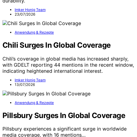
durability.
Imker Honig Team
23/07/2026
Anwendung & Rezepte
Chili Surges In Global Coverage
Chili’s coverage in global media has increased sharply,
with GDELT reporting 44 mentions in the recent window,
indicating heightened international interest.
Imker Honig Team
13/07/2026
Anwendung & Rezepte
Pillsbury Surges In Global Coverage
Pillsbury experiences a significant surge in worldwide
media coverage, with 16 mentions…