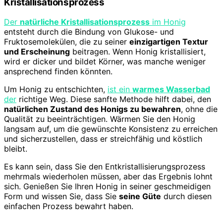
Kristallisationsprozess
Der
natürliche Kristallisationsprozess
im Honig
entsteht durch die Bindung von Glukose- und
Fruktosemolekülen, die zu seiner
einzigartigen Textur
und Erscheinung
beitragen. Wenn Honig kristallisiert,
wird er dicker und bildet Körner, was manche weniger
ansprechend finden könnten.
Um Honig zu entschichten,
ist ein
warmes Wasserbad
der
richtige Weg. Diese sanfte Methode hilft dabei, den
natürlichen Zustand des Honigs zu bewahren
, ohne die
Qualität zu beeinträchtigen. Wärmen Sie den Honig
langsam auf, um die gewünschte Konsistenz zu erreichen
und sicherzustellen, dass er streichfähig und köstlich
bleibt.
Es kann sein, dass Sie den Entkristallisierungsprozess
mehrmals wiederholen müssen, aber das Ergebnis lohnt
sich. Genießen Sie Ihren Honig in seiner geschmeidigen
Form und wissen Sie, dass Sie
seine Güte
durch diesen
einfachen Prozess bewahrt haben.