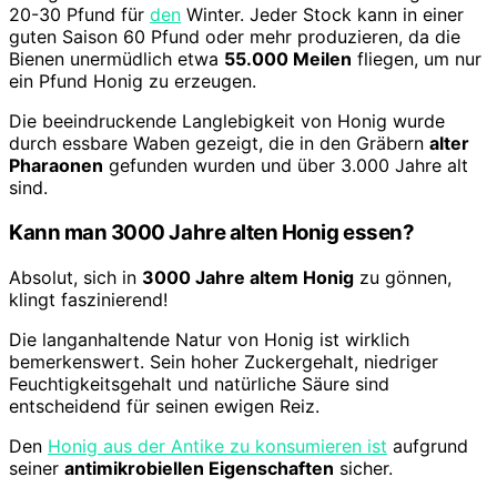
20-30 Pfund für
den
Winter. Jeder Stock kann in einer
guten Saison 60 Pfund oder mehr produzieren, da die
Bienen unermüdlich etwa
55.000 Meilen
fliegen, um nur
ein Pfund Honig zu erzeugen.
Die beeindruckende Langlebigkeit von Honig wurde
durch essbare Waben gezeigt, die in den Gräbern
alter
Pharaonen
gefunden wurden und über 3.000 Jahre alt
sind.
Kann man 3000 Jahre alten Honig essen?
Absolut, sich in
3000 Jahre altem Honig
zu gönnen,
klingt faszinierend!
Die langanhaltende Natur von Honig ist wirklich
bemerkenswert. Sein hoher Zuckergehalt, niedriger
Feuchtigkeitsgehalt und natürliche Säure sind
entscheidend für seinen ewigen Reiz.
Den
Honig aus der Antike zu konsumieren ist
aufgrund
seiner
antimikrobiellen Eigenschaften
sicher.