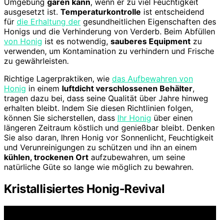
Umgebung
gären kann
, wenn er zu viel Feuchtigkeit
ausgesetzt ist.
Temperaturkontrolle
ist entscheidend
für
die Erhaltung der
gesundheitlichen Eigenschaften des
Honigs und die Verhinderung von Verderb. Beim Abfüllen
von Honig
ist es notwendig,
sauberes Equipment
zu
verwenden, um Kontamination zu verhindern und Frische
zu gewährleisten.
Richtige Lagerpraktiken, wie
das Aufbewahren von
Honig
in einem
luftdicht verschlossenen Behälter
,
tragen dazu bei, dass seine Qualität über Jahre hinweg
erhalten bleibt. Indem Sie diesen Richtlinien folgen,
können Sie sicherstellen, dass
Ihr Honig
über einen
längeren Zeitraum köstlich und genießbar bleibt. Denken
Sie also daran, Ihren Honig vor Sonnenlicht, Feuchtigkeit
und Verunreinigungen zu schützen und ihn an einem
kühlen, trockenen Ort
aufzubewahren, um seine
natürliche Güte so lange wie möglich zu bewahren.
Kristallisiertes Honig-Revival