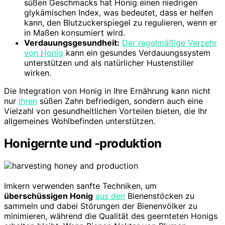
süßen Geschmacks hat Honig einen niedrigen
glykämischen Index, was bedeutet, dass er helfen
kann, den Blutzuckerspiegel zu regulieren, wenn er
in Maßen konsumiert wird.
Verdauungsgesundheit:
Der regelmäßige Verzehr
von Honig
kann ein gesundes Verdauungssystem
unterstützen und als natürlicher Hustenstiller
wirken.
Die Integration von Honig in Ihre Ernährung kann nicht
nur
Ihren
süßen Zahn befriedigen, sondern auch eine
Vielzahl von gesundheitlichen Vorteilen bieten, die Ihr
allgemeines Wohlbefinden unterstützen.
Honigernte und -produktion
Imkern verwenden sanfte Techniken, um
überschüssigen Honig
aus den
Bienenstöcken zu
sammeln und dabei Störungen der Bienenvölker zu
minimieren, während die Qualität des geernteten Honigs