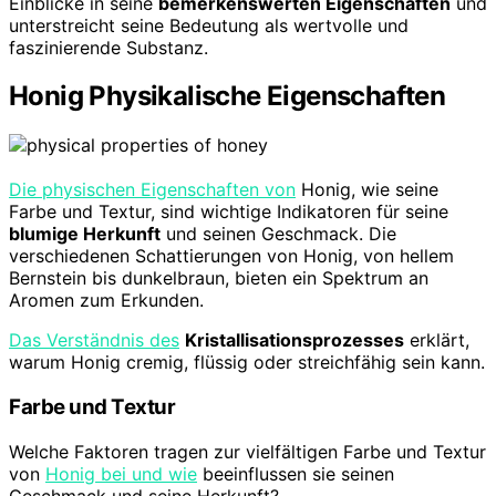
Einblicke in seine
bemerkenswerten Eigenschaften
und
unterstreicht seine Bedeutung als wertvolle und
faszinierende Substanz.
Honig Physikalische Eigenschaften
Die physischen Eigenschaften von
Honig, wie seine
Farbe und Textur, sind wichtige Indikatoren für seine
blumige Herkunft
und seinen Geschmack. Die
verschiedenen Schattierungen von Honig, von hellem
Bernstein bis dunkelbraun, bieten ein Spektrum an
Aromen zum Erkunden.
Das Verständnis des
Kristallisationsprozesses
erklärt,
warum Honig cremig, flüssig oder streichfähig sein kann.
Farbe und Textur
Welche Faktoren tragen zur vielfältigen Farbe und Textur
von
Honig bei und wie
beeinflussen sie seinen
Geschmack und seine Herkunft?