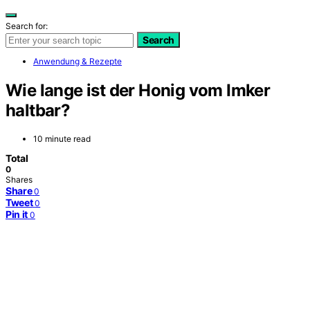
Search for:
Search
Anwendung & Rezepte
Wie lange ist der Honig vom Imker
haltbar?
10 minute read
Total
0
Shares
Share
0
Tweet
0
Pin it
0