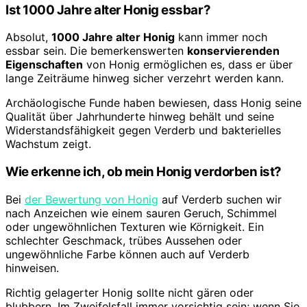
Ist 1000 Jahre alter Honig essbar?
Absolut,
1000 Jahre alter Honig
kann immer noch
essbar sein. Die bemerkenswerten
konservierenden
Eigenschaften
von Honig ermöglichen es, dass er über
lange Zeiträume hinweg sicher verzehrt werden kann.
Archäologische Funde haben bewiesen, dass Honig seine
Qualität über Jahrhunderte hinweg behält und seine
Widerstandsfähigkeit gegen Verderb und bakterielles
Wachstum zeigt.
Wie erkenne ich, ob mein Honig verdorben ist?
Bei
der Bewertung von Honig
auf Verderb suchen wir
nach Anzeichen wie einem sauren Geruch, Schimmel
oder ungewöhnlichen Texturen wie Körnigkeit. Ein
schlechter Geschmack, trübes Aussehen oder
ungewöhnliche Farbe können auch auf Verderb
hinweisen.
Richtig gelagerter Honig sollte nicht gären oder
blubbern. Im Zweifelsfall immer vorsichtig sein; wenn Sie