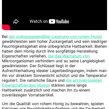
Bei
der ordnungsgemäßen Lagerung von rohem Honig
gewährleisten sein hoher Zuckergehalt und sein niedriger
Feuchtigkeitsgehalt eine unbegrenzte Haltbarkeit. Bienen
haben dem Honig durch ihre sorgfältige Herstellung
Eigenschaften verliehen,
die das Wachstum von
Mikroorganismen verhindern und so seine Langlebigkeit
gewährleisten. Der Schlüssel liegt in der
Aufrechterhaltung idealer Lagerbedingungen, indem man
ihn vor direktem Sonnenlicht schützt und die Temperatur
reguliert. Die natürliche Säure und
die antimikrobiellen
Eigenschaften des Honigs
stärken seine lange
Haltbarkeit zusätzlich und machen ihn zu einem
zuverlässigen Vorratsartikel.
Um die Qualität von rohem Honig zu bewahren, spielen
Faktoren wie Feuchtigkeitsaufnahme und die Sauberkeit