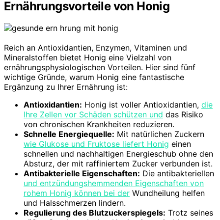
Ernährungsvorteile von Honig
Reich an Antioxidantien, Enzymen, Vitaminen und
Mineralstoffen bietet Honig eine Vielzahl von
ernährungsphysiologischen Vorteilen. Hier sind fünf
wichtige Gründe, warum Honig eine fantastische
Ergänzung zu Ihrer Ernährung ist:
Antioxidantien:
Honig ist voller Antioxidantien,
die
Ihre Zellen vor Schäden schützen und
das Risiko
von chronischen Krankheiten reduzieren.
Schnelle Energiequelle:
Mit natürlichen Zuckern
wie Glukose und Fruktose liefert Honig
einen
schnellen und nachhaltigen Energieschub ohne den
Absturz, der mit raffiniertem Zucker verbunden ist.
Antibakterielle Eigenschaften:
Die antibakteriellen
und entzündungshemmenden Eigenschaften von
rohem Honig können bei der
Wundheilung helfen
und Halsschmerzen lindern.
Regulierung des Blutzuckerspiegels:
Trotz seines