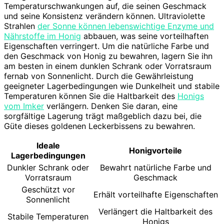
Temperaturschwankungen auf, die seinen Geschmack
und seine Konsistenz verändern können. Ultraviolette
Strahlen
der Sonne können lebenswichtige Enzyme und
Nährstoffe im Honig
abbauen, was seine vorteilhaften
Eigenschaften verringert. Um die natürliche Farbe und
den Geschmack von Honig zu bewahren, lagern Sie ihn
am besten in einem dunklen Schrank oder Vorratsraum
fernab von Sonnenlicht. Durch die Gewährleistung
geeigneter Lagerbedingungen wie Dunkelheit und stabile
Temperaturen können Sie die Haltbarkeit des
Honigs
vom Imker
verlängern. Denken Sie daran, eine
sorgfältige Lagerung trägt maßgeblich dazu bei, die
Güte dieses goldenen Leckerbissens zu bewahren.
Ideale
Honigvorteile
Lagerbedingungen
Dunkler Schrank oder
Bewahrt natürliche Farbe und
Vorratsraum
Geschmack
Geschützt vor
Erhält vorteilhafte Eigenschaften
Sonnenlicht
Verlängert die Haltbarkeit des
Stabile Temperaturen
Honigs