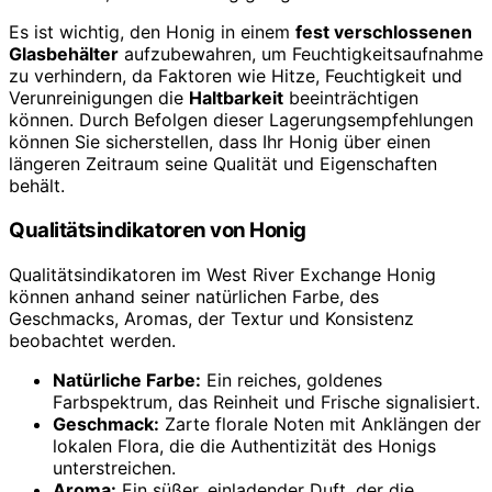
Es ist wichtig, den Honig in einem
fest verschlossenen
Glasbehälter
aufzubewahren, um Feuchtigkeitsaufnahme
zu verhindern, da Faktoren wie Hitze, Feuchtigkeit und
Verunreinigungen die
Haltbarkeit
beeinträchtigen
können. Durch Befolgen dieser Lagerungsempfehlungen
können Sie sicherstellen, dass Ihr Honig über einen
längeren Zeitraum seine Qualität und Eigenschaften
behält.
Qualitätsindikatoren von Honig
Qualitätsindikatoren im West River Exchange Honig
können anhand seiner natürlichen Farbe, des
Geschmacks, Aromas, der Textur und Konsistenz
beobachtet werden.
Natürliche Farbe:
Ein reiches, goldenes
Farbspektrum, das Reinheit und Frische signalisiert.
Geschmack:
Zarte florale Noten mit Anklängen der
lokalen Flora, die die Authentizität des Honigs
unterstreichen.
Aroma:
Ein süßer, einladender Duft, der die