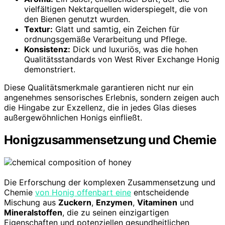
vielfältigen Nektarquellen widerspiegelt, die von
den Bienen genutzt wurden.
Textur:
Glatt und samtig, ein Zeichen für
ordnungsgemäße Verarbeitung und Pflege.
Konsistenz:
Dick und luxuriös, was die hohen
Qualitätsstandards von West River Exchange Honig
demonstriert.
Diese Qualitätsmerkmale garantieren nicht nur ein
angenehmes sensorisches Erlebnis, sondern zeigen auch
die Hingabe zur Exzellenz, die in jedes Glas dieses
außergewöhnlichen Honigs einfließt.
Honigzusammensetzung und Chemie
Die Erforschung der komplexen Zusammensetzung und
Chemie
von Honig offenbart eine
entscheidende
Mischung aus
Zuckern
,
Enzymen
,
Vitaminen
und
Mineralstoffen
, die zu seinen einzigartigen
Eigenschaften und potenziellen gesundheitlichen