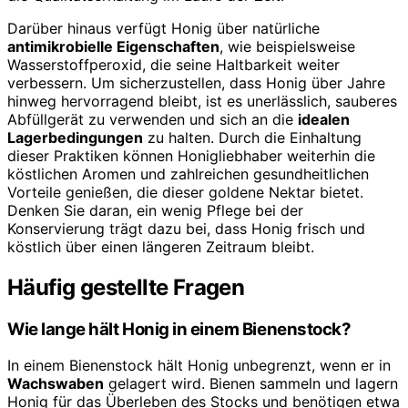
Darüber hinaus verfügt Honig über natürliche
antimikrobielle Eigenschaften
, wie beispielsweise
Wasserstoffperoxid, die seine Haltbarkeit weiter
verbessern. Um sicherzustellen, dass Honig über Jahre
hinweg hervorragend bleibt, ist es unerlässlich, sauberes
Abfüllgerät zu verwenden und sich an die
idealen
Lagerbedingungen
zu halten. Durch die Einhaltung
dieser Praktiken können Honigliebhaber weiterhin die
köstlichen Aromen und zahlreichen gesundheitlichen
Vorteile genießen, die dieser goldene Nektar bietet.
Denken Sie daran, ein wenig Pflege bei der
Konservierung trägt dazu bei, dass Honig frisch und
köstlich über einen längeren Zeitraum bleibt.
Häufig gestellte Fragen
Wie lange hält Honig in einem Bienenstock?
In einem Bienenstock hält Honig unbegrenzt, wenn er in
Wachswaben
gelagert wird. Bienen sammeln und lagern
Honig für das Überleben des Stocks und benötigen etwa