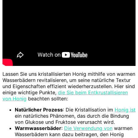
Lassen Sie uns kristallisierten Honig mithilfe von warmen
Wasserbädern revitalisieren, um seine natürliche Textur
und Eigenschaften effizient wiederherzustellen. Hier sind
einige wichtige Punkte,
die Sie beim Entkrustallisieren
von Honig
beachten sollten:
Natürlicher Prozess
: Die Kristallisation im
Honig ist
ein natürliches Phänomen, das durch die Bindung
von Glukose und Fruktose verursacht wird.
Warmwasserbäder
:
Die Verwendung von
warmen
Wasserbädern kann dazu beitragen, den Honig