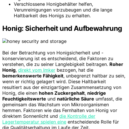
Verschlossene Honigbehälter helfen,
Verunreinigungen vorzubeugen und die lange
Haltbarkeit des Honigs zu erhalten.
Honig: Sicherheit und Aufbewahrung
Bei der Betrachtung von Honigsicherheit und -
konservierung ist es entscheidend, die Faktoren zu
verstehen, die zu seiner Langlebigkeit beitragen.
Roher
Honig
,
direkt vom Imker
bezogen, hat die
bemerkenswerte Fähigkeit
, unbegrenzt haltbar zu sein,
wenn er richtig gelagert wird. Diese Haltbarkeit
resultiert aus der einzigartigen Zusammensetzung von
Honig, die einen
hohen Zuckergehalt
,
niedrige
Feuchtigkeitswerte
und
natürliche Säure
umfasst, die
gemeinsam das Wachstum von Mikroorganismen
hemmen. Faktoren wie das Fernhalten von Honig vor
direktem Sonnenlicht und
die Kontrolle der
Lagertemperatur spielen eine
entscheidende Rolle für
die Qualitätserhaltung im Laufe der Zeit.