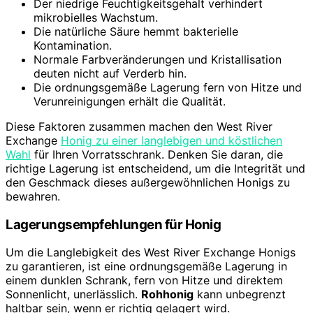
Der niedrige Feuchtigkeitsgehalt verhindert
mikrobielles Wachstum.
Die natürliche Säure hemmt bakterielle
Kontamination.
Normale Farbveränderungen und Kristallisation
deuten nicht auf Verderb hin.
Die ordnungsgemäße Lagerung fern von Hitze und
Verunreinigungen erhält die Qualität.
Diese Faktoren zusammen machen den West River
Exchange
Honig zu einer langlebigen und köstlichen
Wahl
für Ihren Vorratsschrank. Denken Sie daran, die
richtige Lagerung ist entscheidend, um die Integrität und
den Geschmack dieses außergewöhnlichen Honigs zu
bewahren.
Lagerungsempfehlungen für Honig
Um die Langlebigkeit des West River Exchange Honigs
zu garantieren, ist eine ordnungsgemäße Lagerung in
einem dunklen Schrank, fern von Hitze und direktem
Sonnenlicht, unerlässlich.
Rohhonig
kann unbegrenzt
haltbar sein, wenn er richtig gelagert wird.