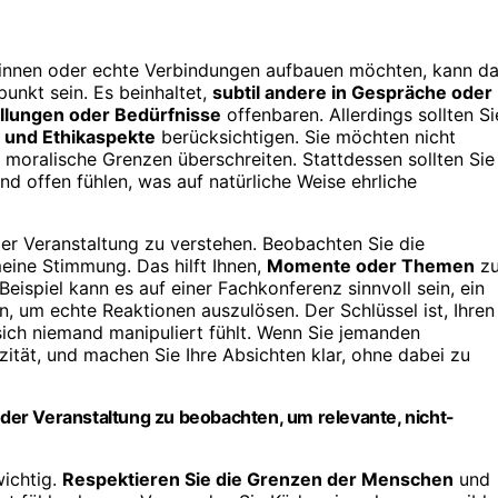
winnen oder echte Verbindungen aufbauen möchten, kann d
unkt sein. Es beinhaltet,
subtil andere in Gespräche oder
llungen oder Bedürfnisse
offenbaren. Allerdings sollten Si
- und Ethikaspekte
berücksichtigen. Sie möchten nicht
r moralische Grenzen überschreiten. Stattdessen sollten Sie
d offen fühlen, was auf natürliche Weise ehrliche
der Veranstaltung zu verstehen. Beobachten Sie die
meine Stimmung. Das hilft Ihnen,
Momente oder Themen
z
Beispiel kann es auf einer Fachkonferenz sinnvoll sein, ein
 um echte Reaktionen auszulösen. Der Schlüssel ist, Ihren
sich niemand manipuliert fühlt. Wenn Sie jemanden
zität, und machen Sie Ihre Absichten klar, ohne dabei zu
der Veranstaltung zu beobachten, um relevante, nicht-
wichtig.
Respektieren Sie die Grenzen der Menschen
und