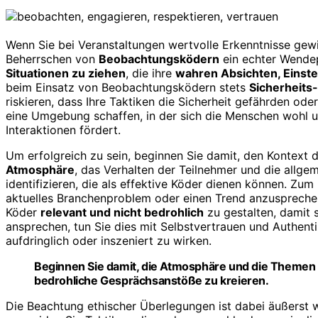
Wenn Sie bei Veranstaltungen wertvolle Erkenntnisse ge
Beherrschen von
Beobachtungsködern
ein echter Wendep
Situationen zu ziehen
, die ihre
wahren Absichten, Einste
beim Einsatz von Beobachtungsködern stets
Sicherheits
riskieren, dass Ihre Taktiken die Sicherheit gefährden ode
eine Umgebung schaffen, in der sich die Menschen wohl un
Interaktionen fördert.
Um erfolgreich zu sein, beginnen Sie damit, den Kontext 
Atmosphäre
, das Verhalten der Teilnehmer und die allge
identifizieren, die als effektive Köder dienen können. Zum 
aktuelles Branchenproblem oder einen Trend anzusprechen,
Köder
relevant und nicht bedrohlich
zu gestalten, damit 
ansprechen, tun Sie dies mit Selbstvertrauen und Authenti
aufdringlich oder inszeniert zu wirken.
Beginnen Sie damit, die Atmosphäre und die Themen 
bedrohliche Gesprächsanstöße zu kreieren.
Die Beachtung ethischer Überlegungen ist dabei äußerst 