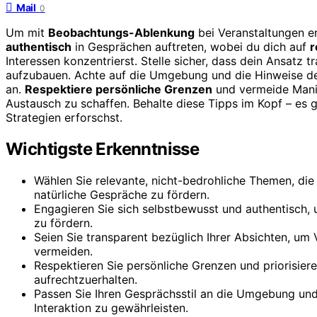
Mail
0
Um mit
Beobachtungs-Ablenkung
bei Veranstaltungen er
authentisch
in Gesprächen auftreten, wobei du dich auf
r
Interessen konzentrierst. Stelle sicher, dass dein Ansatz 
aufzubauen. Achte auf die Umgebung und die Hinweise de
an.
Respektiere persönliche Grenzen
und vermeide Mani
Austausch zu schaffen. Behalte diese Tipps im Kopf – es 
Strategien erforschst.
Wichtigste Erkenntnisse
Wählen Sie relevante, nicht-bedrohliche Themen, di
natürliche Gespräche zu fördern.
Engagieren Sie sich selbstbewusst und authentisch,
zu fördern.
Seien Sie transparent bezüglich Ihrer Absichten, um
vermeiden.
Respektieren Sie persönliche Grenzen und priorisier
aufrechtzuerhalten.
Passen Sie Ihren Gesprächsstil an die Umgebung und 
Interaktion zu gewährleisten.