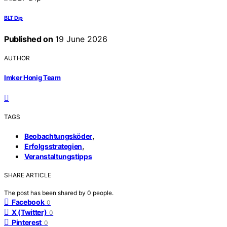
BLT Dip
Published on
19 June 2026
AUTHOR
Imker Honig Team
TAGS
,
Beobachtungsköder
,
Erfolgsstrategien
Veranstaltungstipps
SHARE ARTICLE
The post has been shared by
0
people.
Facebook
0
X (Twitter)
0
Pinterest
0