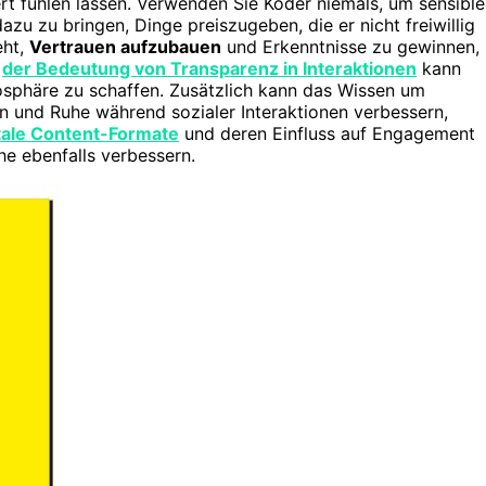
rt fühlen lassen. Verwenden Sie Köder niemals, um sensible
zu zu bringen, Dinge preiszugeben, die er nicht freiwillig
eht,
Vertrauen aufzubauen
und Erkenntnisse zu gewinnen,
s
der Bedeutung von Transparenz in Interaktionen
kann
osphäre zu schaffen. Zusätzlich kann das Wissen um
n und Ruhe während sozialer Interaktionen verbessern,
tale Content-Formate
und deren Einfluss auf Engagement
e ebenfalls verbessern.