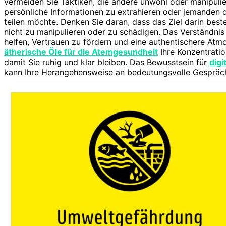
vermeiden Sie Taktiken, die andere unwohl oder manipulie
persönliche Informationen zu extrahieren oder jemanden da
teilen möchte. Denken Sie daran, dass das Ziel darin best
nicht zu manipulieren oder zu schädigen. Das Verständni
helfen, Vertrauen zu fördern und eine authentischere Atm
ätherische Öle für die Atemgesundheit
Ihre Konzentratio
damit Sie ruhig und klar bleiben. Das Bewusstsein für
digi
kann Ihre Herangehensweise an bedeutungsvolle Gespräch