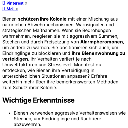
Pinterest
0
Mail
0
Bienen
schützen ihre Kolonie
mit einer Mischung aus
natürlichen Abwehrmechanismen, Warnsignalen und
strategischen Maßnahmen. Wenn sie Bedrohungen
wahrnehmen, reagieren sie mit aggressivem Summen,
Stechen und durch Freisetzung von
Alarmpheromonen
,
um andere zu warnen. Sie positionieren sich auch, um
Eindringlinge zu blockieren und
ihre Bienenwohnung zu
verteidigen
. Ihr Verhalten variiert je nach
Umweltfaktoren und Stresslevel. Möchtest du
entdecken, wie Bienen ihre Verteidigung in
unterschiedlichen Situationen anpassen? Erfahre
weiterhin mehr über ihre bemerkenswerten Methoden
zum Schutz ihrer Kolonie.
Wichtige Erkenntnisse
Bienen verwenden aggressive Verhaltensweisen wie
Stechen, um Eindringlinge und Raubtiere
abzuwehren.