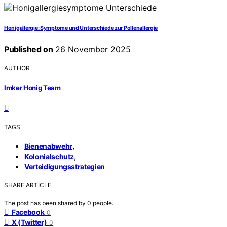
Honigallergie: Symptome und Unterschiede zur Pollenallergie
Published on
26 November 2025
AUTHOR
Imker Honig Team
TAGS
,
Bienenabwehr
,
Kolonialschutz
Verteidigungsstrategien
SHARE ARTICLE
The post has been shared by
0
people.
Facebook
0
X (Twitter)
0