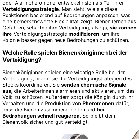
oder Alarmpheromone, entwickeln sich als Teil ihrer
Verteidigungsstrategie
. Man sieht, wie sie diese
Reaktionen basierend auf Bedrohungen anpassen, was
eine bemerkenswerte Flexibilität zeigt. Bienen lernen aus
Gefahren, schärfen ihre Verteidigung, also ja,
sie können
ihre
Verteidigungsstrategie
modifizieren
, um ihre
Kolonie besser gegen neue Bedrohungen zu schützen.
Welche Rolle spielen Bienenköniginnen bei der
Verteidigung?
Bienenköniginnen spielen eine wichtige Rolle bei der
Verteidigung, indem sie die Verteidigungstrategien des
Stocks koordinieren. Sie
senden chemische Signale
aus
, die Arbeiterinnen alarmieren und aktivieren, um das
Volk zu schützen. Außerdem sorgt die Königin durch ihr
Verhalten und die Produktion von
Pheromonen
dafür,
dass die Bienen zusammenarbeiten und
bei
Bedrohungen schnell reagieren
. So bleibt dein
Bienenvolk sicher und gut verteidigt.