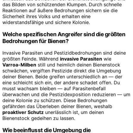
das Bilden von schützenden Klumpen. Durch schnelle
Reaktionen auf äußere Bedrohungen sichern sie die
Sicherheit ihres Volks und erhalten eine
widerstandsfähige und sichere Kolonie.
Welche spezifischen Angreifer sind die größten
Bedrohungen für Bienen?
Invasive Parasiten und Pestizidbedrohungen sind deine
größten Feinde. Während
invasive Parasiten
wie
Varroa-Milben
still und heimlich deinen Bienenstock
schwächen, vergiften Pestizide direkt die Umgebung
deiner Bienen. Beide greifen unterschiedlich an — der
eine schleicht sich ein, der andere schadet offen. Du
musst wachsam bleiben — auf Parasitenbefall
überwachen und die Pestizidexposition reduzieren — um
deine Kolonie zu schützen. Diese Bedrohungen
gefährden das Überleben deiner Bienen, weshalb
proaktiver Schutz
unerlässlich ist, um deinen
Bienenstock gedeihen zu lassen.
Wie beeinflusst die Umgebung die