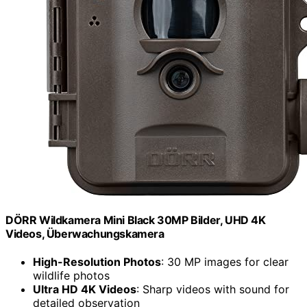
DÖRR Wildkamera Mini Black 30MP Bilder, UHD 4K
Videos, Überwachungskamera
High-Resolution Photos
: 30 MP images for clear
wildlife photos
Ultra HD 4K Videos
: Sharp videos with sound for
detailed observation