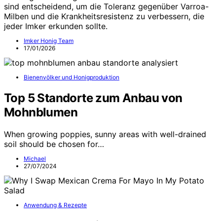
sind entscheidend, um die Toleranz gegenüber Varroa-
Milben und die Krankheitsresistenz zu verbessern, die
jeder Imker erkunden sollte.
Imker Honig Team
17/01/2026
Bienenvölker und Honigproduktion
Top 5 Standorte zum Anbau von
Mohnblumen
When growing poppies, sunny areas with well-drained
soil should be chosen for…
Michael
27/07/2024
Anwendung & Rezepte