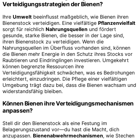
Verteidigungsstrategien der Bienen?
Ihre
Umwelt
beeinflusst maßgeblich, wie Bienen ihren
Bienenstock verteidigen. Eine vielfältige
Pflanzenvielfalt
sorgt für reichlich
Nahrungsquellen
und fördert
gesunde, starke Bienen, die besser in der Lage sind,
ihren Bienenstock zu verteidigen. Wenn die
Nahrungsquellen im Überfluss vorhanden sind, können
die Bienen mehr Energie in den Schutz ihres Stocks vor
Raubtieren und Eindringlingen investieren. Umgekehrt
können begrenzte Ressourcen ihre
Verteidigungsfähigkeit schwächen, was es Bedrohungen
erleichtert, einzudringen. Die Pflege einer vielfältigen
Umgebung trägt dazu bei, dass die Bienen wachsam und
widerstandsfähig bleiben.
Können Bienen ihre Verteidigungsmechanismen
anpassen?
Stell dir den Bienenstock als eine Festung im
Belagerungszustand vor—du hast die Macht, dich
anzupassen.
Bienenabwehrmechanismen
, wie Stechen