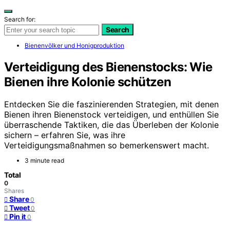
Search for:
Search
Bienenvölker und Honigproduktion
Verteidigung des Bienenstocks: Wie
Bienen ihre Kolonie schützen
Entdecken Sie die faszinierenden Strategien, mit denen
Bienen ihren Bienenstock verteidigen, und enthüllen Sie
überraschende Taktiken, die das Überleben der Kolonie
sichern – erfahren Sie, was ihre
Verteidigungsmaßnahmen so bemerkenswert macht.
3 minute read
Total
0
Shares
Share
0
Tweet
0
Pin it
0