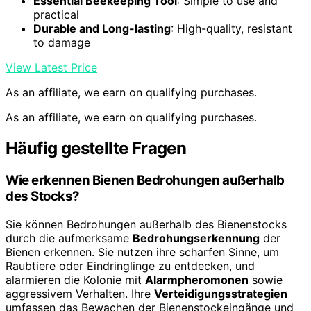
Essential Beekeeping Tool
: Simple to use and
practical
Durable and Long-lasting
: High-quality, resistant
to damage
View Latest Price
As an affiliate, we earn on qualifying purchases.
As an affiliate, we earn on qualifying purchases.
Häufig gestellte Fragen
Wie erkennen Bienen Bedrohungen außerhalb
des Stocks?
Sie können Bedrohungen außerhalb des Bienenstocks
durch die aufmerksame
Bedrohungserkennung
der
Bienen erkennen. Sie nutzen ihre scharfen Sinne, um
Raubtiere oder Eindringlinge zu entdecken, und
alarmieren die Kolonie mit
Alarmpheromonen
sowie
aggressivem Verhalten. Ihre
Verteidigungsstrategien
umfassen das Bewachen der Bienenstockeingänge und