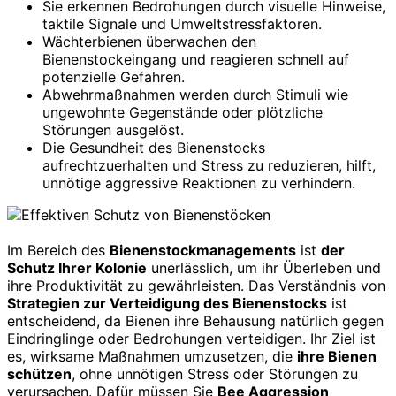
Sie erkennen Bedrohungen durch visuelle Hinweise,
taktile Signale und Umweltstressfaktoren.
Wächterbienen überwachen den
Bienenstockeingang und reagieren schnell auf
potenzielle Gefahren.
Abwehrmaßnahmen werden durch Stimuli wie
ungewohnte Gegenstände oder plötzliche
Störungen ausgelöst.
Die Gesundheit des Bienenstocks
aufrechtzuerhalten und Stress zu reduzieren, hilft,
unnötige aggressive Reaktionen zu verhindern.
Im Bereich des
Bienenstockmanagements
ist
der
Schutz Ihrer Kolonie
unerlässlich, um ihr Überleben und
ihre Produktivität zu gewährleisten. Das Verständnis von
Strategien zur Verteidigung des Bienenstocks
ist
entscheidend, da Bienen ihre Behausung natürlich gegen
Eindringlinge oder Bedrohungen verteidigen. Ihr Ziel ist
es, wirksame Maßnahmen umzusetzen, die
ihre Bienen
schützen
, ohne unnötigen Stress oder Störungen zu
verursachen. Dafür müssen Sie
Bee Aggression