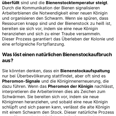
überfüllt
sind und die
Bienenstocktemperatur steigt
.
Durch die Kommunikation der Bienen signalisieren
Arbeiterbienen die Notwendigkeit einer neuen Königin
und organisieren den Schwarm. Wenn sie spüren, dass
Ressourcen knapp sind und der Bienenstock zu heiß ist,
bereiten sie sich vor, indem sie eine neue Königin
heranziehen und sich zu einer Traube versammeln.
Dieser Prozess garantiert das Überleben der Kolonie und
eine erfolgreiche Fortpflanzung.
Was löst einen natürlichen Bienenstockaufbruch
aus?
Sie könnten denken, dass ein
Bienenstockaufspaltung
nur bei Überbevölkerung stattfindet, aber oft sind es
Pheromon-Signale
und die Königinnenerneuerung, die
dazu führen. Wenn das
Pheromon der Königin
nachlässt,
interpretieren die Arbeiterinnen dies als Zeichen zum
Schwärmen. Sie bereiten sich vor, indem sie neue
Königinnen heranziehen, und sobald eine neue Königin
schlüpft und sich paaren kann, verlässt die alte Königin
mit einem Schwarm den Stock. Dieser natürliche Prozess