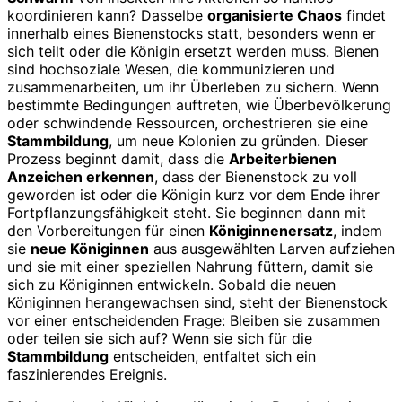
koordinieren kann? Dasselbe
organisierte Chaos
findet
innerhalb eines Bienenstocks statt, besonders wenn er
sich teilt oder die Königin ersetzt werden muss. Bienen
sind hochsoziale Wesen, die kommunizieren und
zusammenarbeiten, um ihr Überleben zu sichern. Wenn
bestimmte Bedingungen auftreten, wie Überbevölkerung
oder schwindende Ressourcen, orchestrieren sie eine
Stammbildung
, um neue Kolonien zu gründen. Dieser
Prozess beginnt damit, dass die
Arbeiterbienen
Anzeichen erkennen
, dass der Bienenstock zu voll
geworden ist oder die Königin kurz vor dem Ende ihrer
Fortpflanzungsfähigkeit steht. Sie beginnen dann mit
den Vorbereitungen für einen
Königinnenersatz
, indem
sie
neue Königinnen
aus ausgewählten Larven aufziehen
und sie mit einer speziellen Nahrung füttern, damit sie
sich zu Königinnen entwickeln. Sobald die neuen
Königinnen herangewachsen sind, steht der Bienenstock
vor einer entscheidenden Frage: Bleiben sie zusammen
oder teilen sie sich auf? Wenn sie sich für die
Stammbildung
entscheiden, entfaltet sich ein
faszinierendes Ereignis.