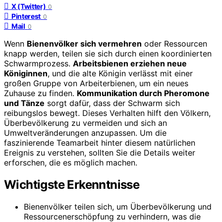
X (Twitter)
0
Pinterest
0
Mail
0
Wenn
Bienenvölker sich vermehren
oder Ressourcen
knapp werden, teilen sie sich durch einen koordinierten
Schwarmprozess.
Arbeitsbienen erziehen neue
Königinnen
, und die alte Königin verlässt mit einer
großen Gruppe von Arbeiterbienen, um ein neues
Zuhause zu finden.
Kommunikation durch Pheromone
und Tänze
sorgt dafür, dass der Schwarm sich
reibungslos bewegt. Dieses Verhalten hilft den Völkern,
Überbevölkerung zu vermeiden und sich an
Umweltveränderungen anzupassen. Um die
faszinierende Teamarbeit hinter diesem natürlichen
Ereignis zu verstehen, sollten Sie die Details weiter
erforschen, die es möglich machen.
Wichtigste Erkenntnisse
Bienenvölker teilen sich, um Überbevölkerung und
Ressourcenerschöpfung zu verhindern, was die