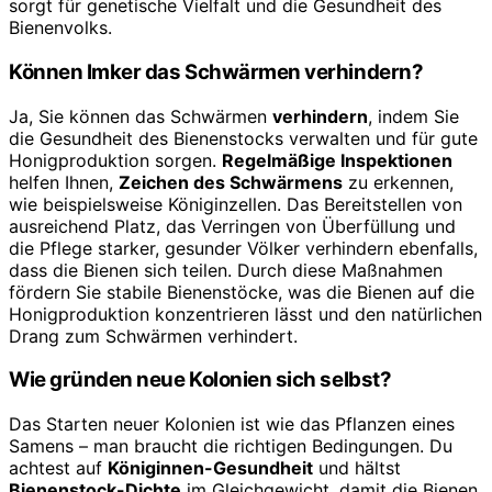
sorgt für genetische Vielfalt und die Gesundheit des
Bienenvolks.
Können Imker das Schwärmen verhindern?
Ja, Sie können das Schwärmen
verhindern
, indem Sie
die Gesundheit des Bienenstocks verwalten und für gute
Honigproduktion sorgen.
Regelmäßige Inspektionen
helfen Ihnen,
Zeichen des Schwärmens
zu erkennen,
wie beispielsweise Königinzellen. Das Bereitstellen von
ausreichend Platz, das Verringen von Überfüllung und
die Pflege starker, gesunder Völker verhindern ebenfalls,
dass die Bienen sich teilen. Durch diese Maßnahmen
fördern Sie stabile Bienenstöcke, was die Bienen auf die
Honigproduktion konzentrieren lässt und den natürlichen
Drang zum Schwärmen verhindert.
Wie gründen neue Kolonien sich selbst?
Das Starten neuer Kolonien ist wie das Pflanzen eines
Samens – man braucht die richtigen Bedingungen. Du
achtest auf
Königinnen-Gesundheit
und hältst
Bienenstock-Dichte
im Gleichgewicht, damit die Bienen