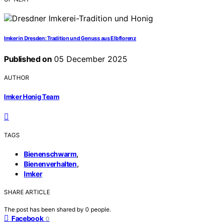
Imker in Dresden: Tradition und Genuss aus Elbflorenz
Published on
05 December 2025
AUTHOR
Imker Honig Team
TAGS
,
Bienenschwarm
,
Bienenverhalten
Imker
SHARE ARTICLE
The post has been shared by
0
people.
Facebook
0