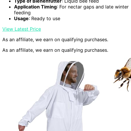
Type of Bienenfutter
: Liquid bee feed
Application Timing
: For nectar gaps and late winter
feeding
Usage
: Ready to use
View Latest Price
As an affiliate, we earn on qualifying purchases.
As an affiliate, we earn on qualifying purchases.