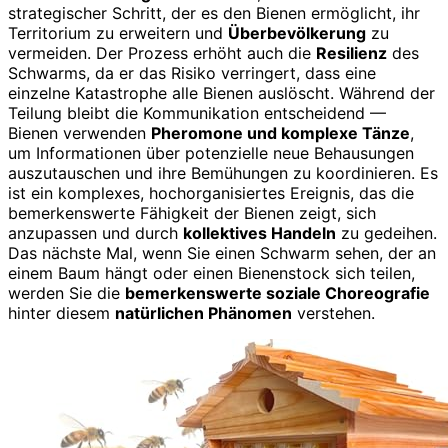
strategischer Schritt, der es den Bienen ermöglicht, ihr
Territorium zu erweitern und
Überbevölkerung
zu
vermeiden. Der Prozess erhöht auch die
Resilienz
des
Schwarms, da er das Risiko verringert, dass eine
einzelne Katastrophe alle Bienen auslöscht. Während der
Teilung bleibt die Kommunikation entscheidend —
Bienen verwenden
Pheromone und komplexe Tänze
,
um Informationen über potenzielle neue Behausungen
auszutauschen und ihre Bemühungen zu koordinieren. Es
ist ein komplexes, hochorganisiertes Ereignis, das die
bemerkenswerte Fähigkeit der Bienen zeigt, sich
anzupassen und durch
kollektives Handeln
zu gedeihen.
Das nächste Mal, wenn Sie einen Schwarm sehen, der an
einem Baum hängt oder einen Bienenstock sich teilen,
werden Sie die
bemerkenswerte soziale Choreografie
hinter diesem
natürlichen Phänomen
verstehen.