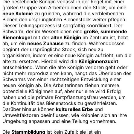
Die bestehende Königin verlässt in der Regel mit einer
großen Gruppe von Arbeiterbienen den Stock, um eine
neue Kolonie
zu gründen, während die verbleibenden
Bienen den ursprünglichen Bienenstock weiter pflegen.
Dieser Teilungsprozess ist sorgfältig koordiniert. Der
Schwarm, der im Wesentlichen eine
große, summende
Bienenkugel
mit der
alten Königin
im Zentrum ist, hebt
ab, um ein
neues Zuhause
zu finden. Währenddessen
beginnt der ursprüngliche Stock, sich neu zu
organisieren, indem er eine neue Königin aufzieht, um die
alte zu ersetzen. Hierbei wird die
Königinnenzucht
entscheidend. Wenn die alte Königin verloren geht oder
nicht mehr reproduzieren kann, hängt das Überleben des
Schwarms von einer rechtzeitigen Entwicklung einer
neuen Königin ab. Die Arbeiterinnen ziehen mehrere
potenzielle Königinnen auf, aber nur eine wird Erfolg
haben und die primäre Fortpflanzungsfrau werden, um
die Kontinuität des Bienenstocks zu gewährleisten.
Darüber hinaus können
kulturelles Erbe
und
Umweltfaktoren beeinflussen, wie Kolonien sich an ihre
Umgebung anpassen und eine Teilung vornehmen.
Die
Stammbildung
ist kein Zufall; sie ist ein