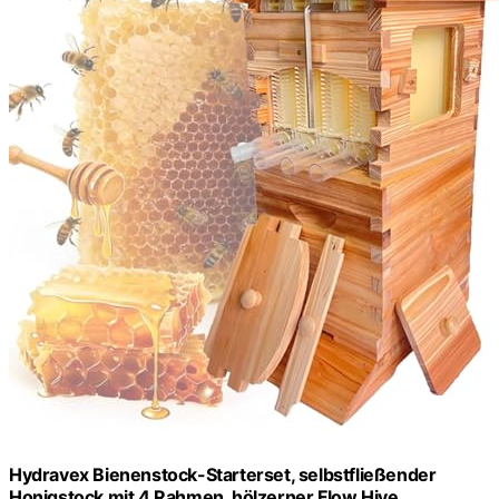
Hydravex Bienenstock-Starterset, selbstfließender
Honigstock mit 4 Rahmen, hölzerner Flow Hive