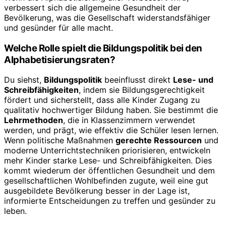
verbessert sich die allgemeine Gesundheit der
Bevölkerung, was die Gesellschaft widerstandsfähiger
und gesünder für alle macht.
Welche Rolle spielt die Bildungspolitik bei den
Alphabetisierungsraten?
Du siehst,
Bildungspolitik
beeinflusst direkt
Lese- und
Schreibfähigkeiten
, indem sie Bildungsgerechtigkeit
fördert und sicherstellt, dass alle Kinder Zugang zu
qualitativ hochwertiger Bildung haben. Sie bestimmt die
Lehrmethoden
, die in Klassenzimmern verwendet
werden, und prägt, wie effektiv die Schüler lesen lernen.
Wenn politische Maßnahmen
gerechte Ressourcen
und
moderne Unterrichtstechniken priorisieren, entwickeln
mehr Kinder starke Lese- und Schreibfähigkeiten. Dies
kommt wiederum der öffentlichen Gesundheit und dem
gesellschaftlichen Wohlbefinden zugute, weil eine gut
ausgebildete Bevölkerung besser in der Lage ist,
informierte Entscheidungen zu treffen und gesünder zu
leben.