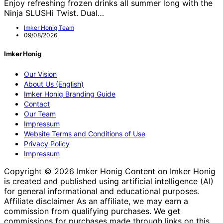
Enjoy refreshing frozen drinks all summer long with the
Ninja SLUSHi Twist. Dual…
Imker Honig Team
09/08/2026
Imker Honig
Our Vision
About Us (English)
Imker Honig Branding Guide
Contact
Our Team
Impressum
Website Terms and Conditions of Use
Privacy Policy
Impressum
Copyright © 2026 Imker Honig Content on Imker Honig
is created and published using artificial intelligence (AI)
for general informational and educational purposes.
Affiliate disclaimer As an affiliate, we may earn a
commission from qualifying purchases. We get
commissions for purchases made through links on this