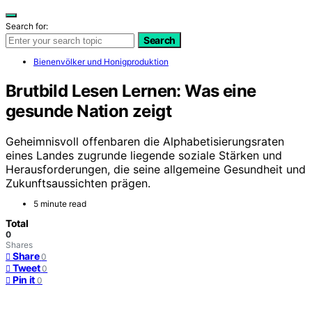
Search for:
Search
Bienenvölker und Honigproduktion
Brutbild Lesen Lernen: Was eine
gesunde Nation zeigt
Geheimnisvoll offenbaren die Alphabetisierungsraten
eines Landes zugrunde liegende soziale Stärken und
Herausforderungen, die seine allgemeine Gesundheit und
Zukunftsaussichten prägen.
5 minute read
Total
0
Shares
Share
0
Tweet
0
Pin it
0