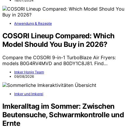
18/07/2024
Anwendung & Rezepte
COSORI Lineup Compared: Which
Model Should You Buy in 2026?
Compare the COSORI 9-in-1 TurboBlaze Air Fryers:
models B0G4RV4MVD and B0DY1C8J81. Find…
Imker Honig Team
09/08/2026
Imker und Imkerei
Imkeralltag im Sommer: Zwischen
Beutensuche, Schwarmkontrolle und
Ernte