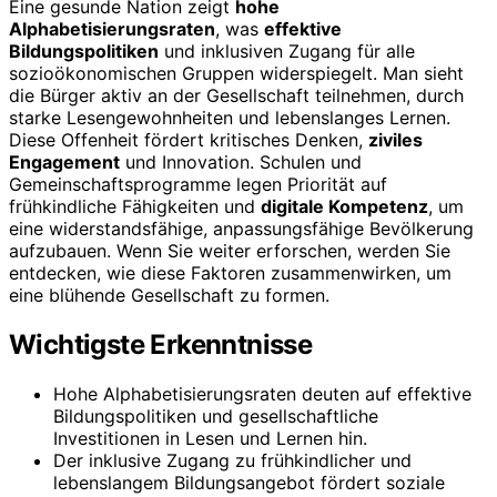
Eine gesunde Nation zeigt
hohe
Alphabetisierungsraten
, was
effektive
Bildungspolitiken
und inklusiven Zugang für alle
sozioökonomischen Gruppen widerspiegelt. Man sieht
die Bürger aktiv an der Gesellschaft teilnehmen, durch
starke Lesengewohnheiten und lebenslanges Lernen.
Diese Offenheit fördert kritisches Denken,
ziviles
Engagement
und Innovation. Schulen und
Gemeinschaftsprogramme legen Priorität auf
frühkindliche Fähigkeiten und
digitale Kompetenz
, um
eine widerstandsfähige, anpassungsfähige Bevölkerung
aufzubauen. Wenn Sie weiter erforschen, werden Sie
entdecken, wie diese Faktoren zusammenwirken, um
eine blühende Gesellschaft zu formen.
Wichtigste Erkenntnisse
Hohe Alphabetisierungsraten deuten auf effektive
Bildungspolitiken und gesellschaftliche
Investitionen in Lesen und Lernen hin.
Der inklusive Zugang zu frühkindlicher und
lebenslangem Bildungsangebot fördert soziale