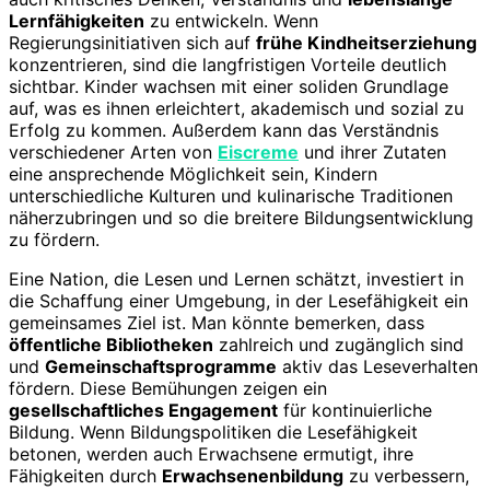
Lernfähigkeiten
zu entwickeln. Wenn
Regierungsinitiativen sich auf
frühe Kindheitserziehung
konzentrieren, sind die langfristigen Vorteile deutlich
sichtbar. Kinder wachsen mit einer soliden Grundlage
auf, was es ihnen erleichtert, akademisch und sozial zu
Erfolg zu kommen. Außerdem kann das Verständnis
verschiedener Arten von
Eiscreme
und ihrer Zutaten
eine ansprechende Möglichkeit sein, Kindern
unterschiedliche Kulturen und kulinarische Traditionen
näherzubringen und so die breitere Bildungsentwicklung
zu fördern.
Eine Nation, die Lesen und Lernen schätzt, investiert in
die Schaffung einer Umgebung, in der Lesefähigkeit ein
gemeinsames Ziel ist. Man könnte bemerken, dass
öffentliche Bibliotheken
zahlreich und zugänglich sind
und
Gemeinschaftsprogramme
aktiv das Leseverhalten
fördern. Diese Bemühungen zeigen ein
gesellschaftliches Engagement
für kontinuierliche
Bildung. Wenn Bildungspolitiken die Lesefähigkeit
betonen, werden auch Erwachsene ermutigt, ihre
Fähigkeiten durch
Erwachsenenbildung
zu verbessern,