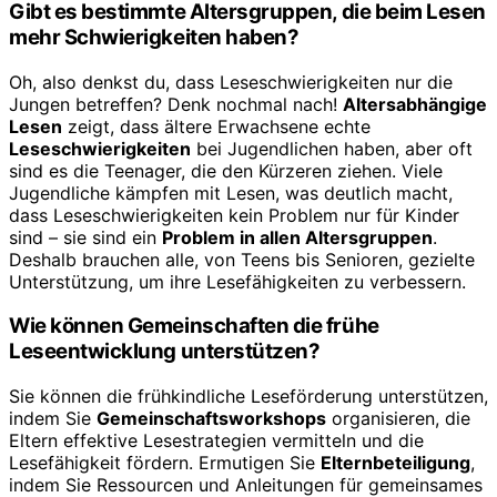
Gibt es bestimmte Altersgruppen, die beim Lesen
mehr Schwierigkeiten haben?
Oh, also denkst du, dass Leseschwierigkeiten nur die
Jungen betreffen? Denk nochmal nach!
Altersabhängige
Lesen
zeigt, dass ältere Erwachsene echte
Leseschwierigkeiten
bei Jugendlichen haben, aber oft
sind es die Teenager, die den Kürzeren ziehen. Viele
Jugendliche kämpfen mit Lesen, was deutlich macht,
dass Leseschwierigkeiten kein Problem nur für Kinder
sind – sie sind ein
Problem in allen Altersgruppen
.
Deshalb brauchen alle, von Teens bis Senioren, gezielte
Unterstützung, um ihre Lesefähigkeiten zu verbessern.
Wie können Gemeinschaften die frühe
Leseentwicklung unterstützen?
Sie können die frühkindliche Leseförderung unterstützen,
indem Sie
Gemeinschaftsworkshops
organisieren, die
Eltern effektive Lesestrategien vermitteln und die
Lesefähigkeit fördern. Ermutigen Sie
Elternbeteiligung
,
indem Sie Ressourcen und Anleitungen für gemeinsames