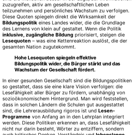
zuzugreifen, aktiv am gesellschaftlichen Leben
teilzunehmen und persönliches Wachstum zu verfolgen.
Diese Quoten spiegeln direkt die Wirksamkeit der
Bildungspolitik
eines Landes wider, die die Grundlage
des Lernens von klein auf gestaltet. Wenn die Politik
inklusive, zugängliche Bildung
priorisiert, steigen die
Lesequoten
– was eine Kettenreaktion auslöst, die der
gesamten Nation zugutekommt.
Hohe Lesequoten spiegeln effektive
Bildungspolitik wider, die Bürger stärkt und das
Wachstum der Gesellschaft fördert.
In einer gesunden Gesellschaft sind die Bildungspolitiken
so gestaltet, dass sie eine klare Vision verfolgen: die
Lesefähigkeit aller Bürger zu fördern, unabhängig von
sozioökonomischem Hintergrund. Man wird feststellen,
dass in solchen Ländern die Schulen gut ausgestattet
sind, die Lehrerausbildung rigoros ist und
Lesen-
Programme
von Anfang an in den Lehrplan integriert
werden. Diese Politiken erkennen an, dass Lesefähigkeit
nicht nur darin besteht, Wörter zu entziffern, sondern
auch kritisches Denken, Verständnis und
lebenslange