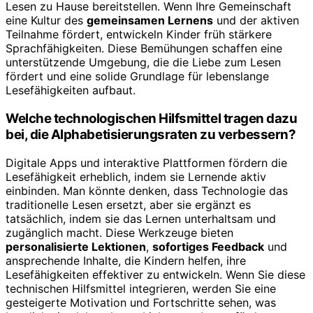
Lesen zu Hause bereitstellen. Wenn Ihre Gemeinschaft
eine Kultur des
gemeinsamen Lernens
und der aktiven
Teilnahme fördert, entwickeln Kinder früh stärkere
Sprachfähigkeiten. Diese Bemühungen schaffen eine
unterstützende Umgebung, die die Liebe zum Lesen
fördert und eine solide Grundlage für lebenslange
Lesefähigkeiten aufbaut.
Welche technologischen Hilfsmittel tragen dazu
bei, die Alphabetisierungsraten zu verbessern?
Digitale Apps und interaktive Plattformen fördern die
Lesefähigkeit erheblich, indem sie Lernende aktiv
einbinden. Man könnte denken, dass Technologie das
traditionelle Lesen ersetzt, aber sie ergänzt es
tatsächlich, indem sie das Lernen unterhaltsam und
zugänglich macht. Diese Werkzeuge bieten
personalisierte Lektionen
,
sofortiges Feedback
und
ansprechende Inhalte, die Kindern helfen, ihre
Lesefähigkeiten effektiver zu entwickeln. Wenn Sie diese
technischen Hilfsmittel integrieren, werden Sie eine
gesteigerte Motivation und Fortschritte sehen, was