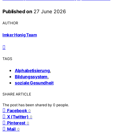
Published on
27 June 2026
AUTHOR
Imker Honig Team
TAGS
,
Alphabetisierung
,
Bildungssystem
soziale Gesundheit
SHARE ARTICLE
The post has been shared by
0
people.
Facebook
0
X (Twitter)
0
Pinterest
0
Mail
0