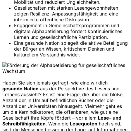
Mobilität und reduziert Ungleichheiten.
Gesellschaften mit starken Lesengewohnheiten
zeigen Resilienz, Anpassungsfähigkeit und eine
informierte öffentliche Diskussion.
Engagement in Gemeinschaftsprogrammen und
digitale Alphabetisierung fördert kontinuierliches
Lernen und gesellschaftliche Partizipation.
Eine gesunde Nation spiegelt die aktive Beteiligung
der Bürger an Wissen, kritischem Denken und
kulturellem Verständnis wider.
Haben Sie sich jemals gefragt, wie eine wirklich
gesunde Nation
aus der Perspektive des Lesens und
Lernens aussieht? Es ist eine Frage, die über die bloße
Anzahl der in Umlauf befindlichen Bücher oder die
Anzahl der Universitäten hinausgeht. Vielmehr geht es
um die Kernindikatoren, die offenbaren, wie gut eine
Gesellschaft ihre Köpfe fördert – vor allem
Lese- und
Schreibfähigkeiten
. Wenn die
Lesequoten
hoch sind,
sind die Menschen besser in der Lage, auf Informationen