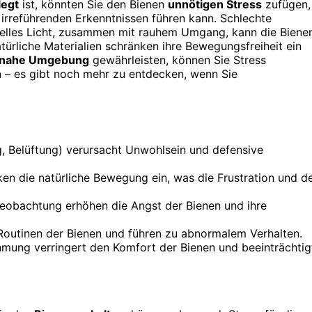
legt
ist, könnten Sie den Bienen
unnötigen Stress
zufügen,
irreführenden Erkenntnissen führen kann. Schlechte
elles Licht, zusammen mit rauhem Umgang, kann die Biene
ürliche Materialien schränken ihre Bewegungsfreiheit ein
urnahe Umgebung
gewährleisten, können Sie Stress
n – es gibt noch mehr zu entdecken, wenn Sie
, Belüftung) verursacht Unwohlsein und defensive
ken die natürliche Bewegung ein, was die Frustration und d
bachtung erhöhen die Angst der Bienen und ihre
outinen der Bienen und führen zu abnormalem Verhalten.
hmung verringert den Komfort der Bienen und beeinträchtig