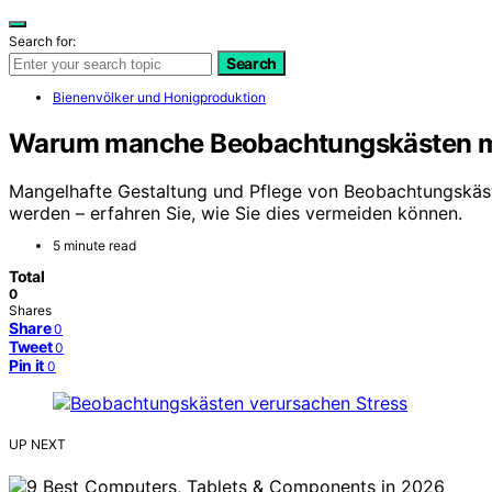
Search for:
Search
Bienenvölker und Honigproduktion
Warum manche Beobachtungskästen meh
Mangelhafte Gestaltung und Pflege von Beobachtungskäste
werden – erfahren Sie, wie Sie dies vermeiden können.
5 minute read
Total
0
Shares
Share
0
Tweet
0
Pin it
0
UP NEXT