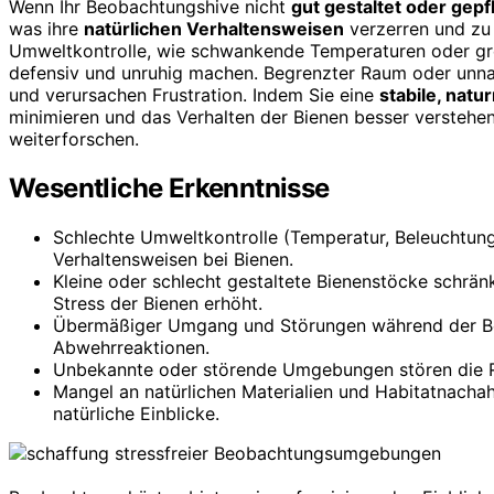
Wenn Ihr Beobachtungshive nicht
gut gestaltet oder gepf
was ihre
natürlichen Verhaltensweisen
verzerren und zu 
Umweltkontrolle, wie schwankende Temperaturen oder gr
defensiv und unruhig machen. Begrenzter Raum oder unnat
und verursachen Frustration. Indem Sie eine
stabile, nat
minimieren und das Verhalten der Bienen besser verstehe
weiterforschen.
Wesentliche Erkenntnisse
Schlechte Umweltkontrolle (Temperatur, Beleuchtung
Verhaltensweisen bei Bienen.
Kleine oder schlecht gestaltete Bienenstöcke schrän
Stress der Bienen erhöht.
Übermäßiger Umgang und Störungen während der Beo
Abwehrreaktionen.
Unbekannte oder störende Umgebungen stören die R
Mangel an natürlichen Materialien und Habitatnacha
natürliche Einblicke.