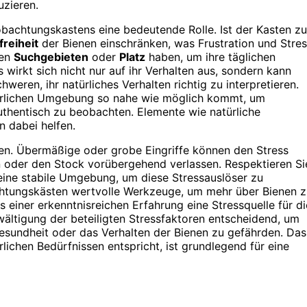
zieren.
achtungskastens eine bedeutende Rolle. Ist der Kasten zu
reiheit
der Bienen einschränken, was Frustration und Stre
ten
Suchgebieten
oder
Platz
haben, um ihre täglichen
 wirkt sich nicht nur auf ihr Verhalten aus, sondern kann
weren, ihr natürliches Verhalten richtig zu interpretieren.
türlichen Umgebung so nahe wie möglich kommt, um
thentisch zu beobachten. Elemente wie natürliche
 dabei helfen.
en. Übermäßige oder grobe Eingriffe können den Stress
n oder den Stock vorübergehend verlassen. Respektieren Si
eine stabile Umgebung, um diese Stressauslöser zu
achtungskästen wertvolle Werkzeuge, um mehr über Bienen 
 einer erkenntnisreichen Erfahrung eine Stressquelle für di
wältigung der beteiligten Stressfaktoren entscheidend, um
esundheit oder das Verhalten der Bienen zu gefährden. Das
ürlichen Bedürfnissen entspricht, ist grundlegend für eine