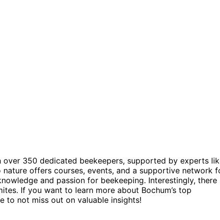
 over 350 dedicated beekeepers, supported by experts lik
o nature offers courses, events, and a supportive network f
 knowledge and passion for beekeeping. Interestingly, there 
 mites. If you want to learn more about Bochum’s top
 to not miss out on valuable insights!