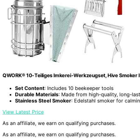
QWORK® 10-Teiliges Imkerei-Werkzeugset, Hive Smoker I
Set Content
: Includes 10 beekeeper tools
Durable Materials
: Made from high-quality, long-las
Stainless Steel Smoker
: Edelstahl smoker for calmi
View Latest Price
As an affiliate, we earn on qualifying purchases.
As an affiliate, we earn on qualifying purchases.