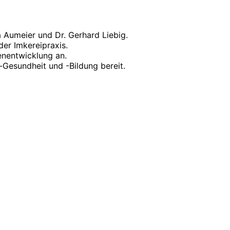
a Aumeier und Dr. Gerhard Liebig.
er Imkereipraxis.
enentwicklung an.
-Gesundheit und -Bildung bereit.