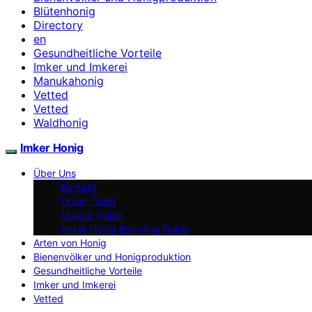
Blütenhonig
Directory
en
Gesundheitliche Vorteile
Imker und Imkerei
Manukahonig
Vetted
Vetted
Waldhonig
Imker Honig
Über Uns
Kontakt
Unser Team
Unsere Vision
Imker Honig Branding Guide
Arten von Honig
Bienenvölker und Honigproduktion
Gesundheitliche Vorteile
Imker und Imkerei
Vetted