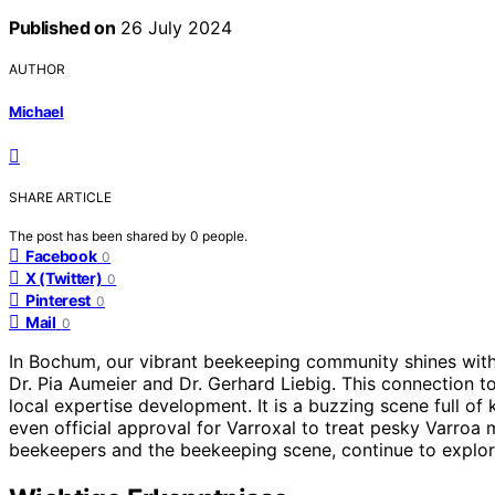
Published on
26 July 2024
AUTHOR
Michael
SHARE ARTICLE
The post has been shared by
0
people.
Facebook
0
X (Twitter)
0
Pinterest
0
Mail
0
In Bochum, our vibrant beekeeping community shines with
Dr. Pia Aumeier and Dr. Gerhard Liebig. This connection t
local expertise development. It is a buzzing scene full of
even official approval for Varroxal to treat pesky Varroa
beekeepers and the beekeeping scene, continue to explore