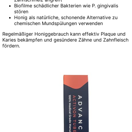
Biofilme schädlicher Bakterien wie P. gingivalis
stören
Honig als natürliche, schonende Alternative zu
chemischen Mundspülungen verwenden
Regelmäßiger Honiggebrauch kann effektiv Plaque und
Karies bekämpfen und gesündere Zähne und Zahnfleisch
fördern.