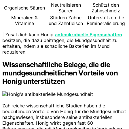
Neutralisieren
Schützt den
Organische Säuren
Säuren
Zahnschmelz
Mineralien &
Stärken Zähne
Unterstützen die
Vitamine
und Zahnfleisch
Remineralisierung
| Zusätzlich kann Honig
antimikrobielle Eigenschaften
besitzen, die dazu beitragen, die Mundgesundheit zu
erhalten, indem sie schädliche Bakterien im Mund
reduzieren.
Wissenschaftliche Belege, die die
mundgesundheitlichen Vorteile von
Honig unterstützen
Zahlreiche wissenschaftliche Studien haben die
bedeutenden Vorteile von Honig für die Mundgesundheit
nachgewiesen, insbesondere seine antibakteriellen
Eigenschaften. Honig wirkt gegen fast 60
Bakterienarten, die mit Mundkrankheiten in Verbindung