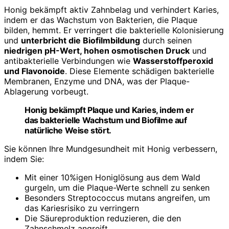
Honig bekämpft aktiv Zahnbelag und verhindert Karies,
indem er das Wachstum von Bakterien, die Plaque
bilden, hemmt. Er verringert die bakterielle Kolonisierung
und
unterbricht die Biofilmbildung
durch seinen
niedrigen pH-Wert, hohen osmotischen Druck
und
antibakterielle Verbindungen wie
Wasserstoffperoxid
und Flavonoide
. Diese Elemente schädigen bakterielle
Membranen, Enzyme und DNA, was der Plaque-
Ablagerung vorbeugt.
Honig bekämpft Plaque und Karies, indem er
das bakterielle Wachstum und Biofilme auf
natürliche Weise stört.
Sie können Ihre Mundgesundheit mit Honig verbessern,
indem Sie:
Mit einer 10%igen Honiglösung aus dem Wald
gurgeln, um die Plaque-Werte schnell zu senken
Besonders Streptococcus mutans angreifen, um
das Kariesrisiko zu verringern
Die Säureproduktion reduzieren, die den
Zahnschmelz angreift