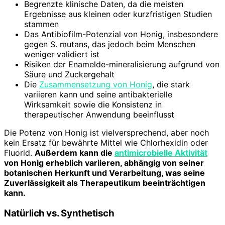
Begrenzte klinische Daten, da die meisten
Ergebnisse aus kleinen oder kurzfristigen Studien
stammen
Das Antibiofilm-Potenzial von Honig, insbesondere
gegen S. mutans, das jedoch beim Menschen
weniger validiert ist
Risiken der Enamelde-mineralisierung aufgrund von
Säure und Zuckergehalt
Die
Zusammensetzung von Honig
, die stark
variieren kann und seine antibakterielle
Wirksamkeit sowie die Konsistenz in
therapeutischer Anwendung beeinflusst
Die Potenz von Honig ist vielversprechend, aber noch
kein Ersatz für bewährte Mittel wie Chlorhexidin oder
Fluorid.
Außerdem kann die
antimicrobielle Aktivität
von Honig erheblich variieren, abhängig von seiner
botanischen Herkunft und Verarbeitung, was seine
Zuverlässigkeit als Therapeutikum beeinträchtigen
kann.
Natürlich vs. Synthetisch