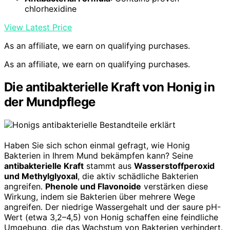
chlorhexidine
View Latest Price
As an affiliate, we earn on qualifying purchases.
As an affiliate, we earn on qualifying purchases.
Die antibakterielle Kraft von Honig in
der Mundpflege
Haben Sie sich schon einmal gefragt, wie Honig
Bakterien in Ihrem Mund bekämpfen kann? Seine
antibakterielle Kraft
stammt aus
Wasserstoffperoxid
und Methylglyoxal
, die aktiv schädliche Bakterien
angreifen.
Phenole und Flavonoide
verstärken diese
Wirkung, indem sie Bakterien über mehrere Wege
angreifen. Der niedrige Wassergehalt und der saure pH-
Wert (etwa 3,2–4,5) von Honig schaffen eine feindliche
Umgebung, die das Wachstum von Bakterien verhindert.