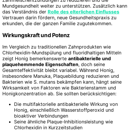
Mundgesundheit weiter zu unterstützen. Zusätzlich kann
das Verständnis der
Rolle des elterlichen Einflusses
Vertrauen darin fördern, neue Gesundheitspraxis zu
erkunden, die der ganzen Familie zugutekommen.
Wirkungskraft und Potenz
Im Vergleich zu traditionellen Zahnprodukten wie
Chlorhexidin-Mundspülung und fluoridhaltigen Mitteln
zeigt Honig bemerkenswerte
antibakterielle und
plaquehemmende Eigenschaften
, doch seine
Gesamteffektivität bleibt variabel. Während Honig,
insbesondere Manuka, Plaquebildung reduzieren und
Bakterien wie S. mutans bekämpfen kann, hängt seine
Wirksamkeit von Faktoren wie Bakterienstamm und
Honigkonzentration ab. Sie sollten berücksichtigen:
Die multifaktorielle antibakterielle Wirkung von
Honig, einschließlich Wasserstoffperoxid und
bioaktiver Verbindungen
Seine ähnliche Plaque-Inhibitionsleistung wie
Chlorhexidin in Kurzzeitstudien