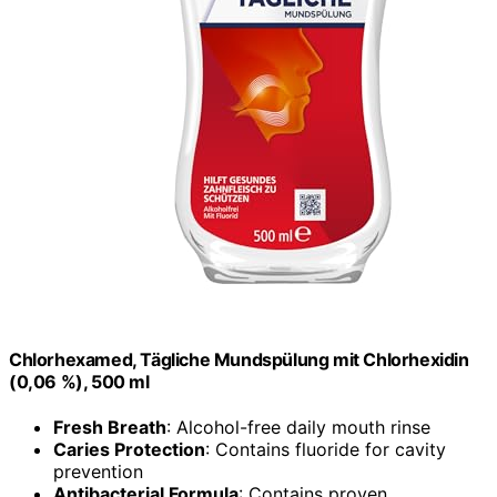
Chlorhexamed, Tägliche Mundspülung mit Chlorhexidin
(0,06 %), 500 ml
Fresh Breath
: Alcohol-free daily mouth rinse
Caries Protection
: Contains fluoride for cavity
prevention
Antibacterial Formula
: Contains proven