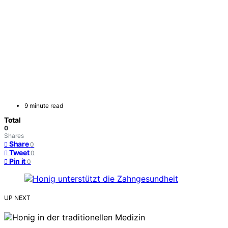
9 minute read
Total
0
Shares
Share
0
Tweet
0
Pin it
0
UP NEXT