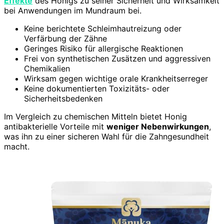
Effekte
des Honigs zu seiner Sicherheit und Wirksamkeit
bei Anwendungen im Mundraum bei.
Keine berichtete Schleimhautreizung oder
Verfärbung der Zähne
Geringes Risiko für allergische Reaktionen
Frei von synthetischen Zusätzen und aggressiven
Chemikalien
Wirksam gegen wichtige orale Krankheitserreger
Keine dokumentierten Toxizitäts- oder
Sicherheitsbedenken
Im Vergleich zu chemischen Mitteln bietet Honig
antibakterielle Vorteile mit
weniger Nebenwirkungen
,
was ihn zu einer sicheren Wahl für die Zahngesundheit
macht.