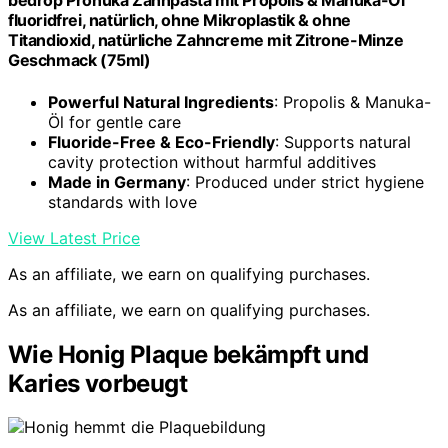
bedrop Pronuka Zahnpasta mit Propolis & Manuka-Öl
fluoridfrei, natürlich, ohne Mikroplastik & ohne
Titandioxid, natürliche Zahncreme mit Zitrone-Minze
Geschmack (75ml)
Powerful Natural Ingredients
: Propolis & Manuka-
Öl for gentle care
Fluoride-Free & Eco-Friendly
: Supports natural
cavity protection without harmful additives
Made in Germany
: Produced under strict hygiene
standards with love
View Latest Price
As an affiliate, we earn on qualifying purchases.
As an affiliate, we earn on qualifying purchases.
Wie Honig Plaque bekämpft und
Karies vorbeugt