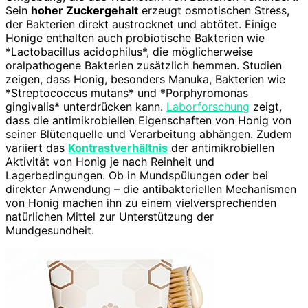
Sein
hoher Zuckergehalt
erzeugt osmotischen Stress,
der Bakterien direkt austrocknet und abtötet. Einige
Honige enthalten auch probiotische Bakterien wie
*Lactobacillus acidophilus*, die möglicherweise
oralpathogene Bakterien zusätzlich hemmen. Studien
zeigen, dass Honig, besonders Manuka, Bakterien wie
*Streptococcus mutans* und *Porphyromonas
gingivalis* unterdrücken kann.
Laborforschung
zeigt,
dass die antimikrobiellen Eigenschaften von Honig von
seiner Blütenquelle und Verarbeitung abhängen. Zudem
variiert das
Kontrastverhältnis
der antimikrobiellen
Aktivität von Honig je nach Reinheit und
Lagerbedingungen. Ob in Mundspülungen oder bei
direkter Anwendung – die antibakteriellen Mechanismen
von Honig machen ihn zu einem vielversprechenden
natürlichen Mittel zur Unterstützung der
Mundgesundheit.