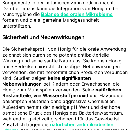
Komponente in der natürlichen Zahnmedizin macht.
Darüber hinaus kann die Integration von Honig in die
Mundhygiene die
Balance des oralen Mikrobioms
fördern und die allgemeine Mundgesundheit
unterstützen.
Sicherheit und Nebenwirkungen
Die Sicherheitsprofil von Honig für die orale Anwendung
zeichnet sich durch seine potente antibakterielle
Wirkung und seine sanfte Natur aus. Sie können Honig
ohne Bedenken hinsichtlich häufiger Nebenwirkungen
verwenden, die mit herkömmlichen Produkten verbunden
sind. Studien zeigen
keine signifikanten
Nebenwirkungen
bei Kindern oder Erwachsenen, die
Honig zum Mundspülen verwenden. Seine
natürlichen
Bestandteile, wie Wasserstoffperoxid
und Flavonoide,
bekämpfen Bakterien ohne aggressive Chemikalien.
Außerdem hemmt der niedrige pH-Wert und der hohe
osmotische Druck des Honigs das Bakterienwachstum,
während er gleichzeitig schonend für das Gewebe ist.
Zusätzlich tragen die
natürlichen antimikrobiellen