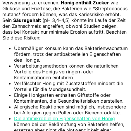
Verwendung zu erkennen.
Honig enthält Zucker
wie
Glukose und Fruktose, die Bakterien wie *Streptococcus
mutans* fördern können, was das Kariesrisiko erhöht.
Sein
Säuregehalt
(pH 3,4–4,5) könnte im Laufe der Zeit
den Zahnschmelz angreifen, obwohl Studien zeigen,
dass bei Kontakt nur minimale Erosion auftritt. Beachten
Sie diese Risiken:
Übermäßiger Konsum kann das Bakterienwachstum
fördern, trotz der antibakteriellen Eigenschaften
des Honigs.
Verarbeitungsmethoden können die natürlichen
Vorteile des Honigs verringern oder
Kontaminationen einführen.
Verfälschter Honig mit Zusatzstoffen mindert die
Vorteile für die Mundgesundheit.
Einige Honigarten enthalten Giftstoffe oder
Kontaminanten, die Gesundheitsrisiken darstellen.
Allergische Reaktionen sind möglich, insbesondere
bei Allergien gegen Pollen oder Bienenprodukte.
Die antimikrobiellen Eigenschaften von Honig
können bei der Bekämpfung von Bakterien helfen,
ersetzen aber nicht die Notwendigkeit einer