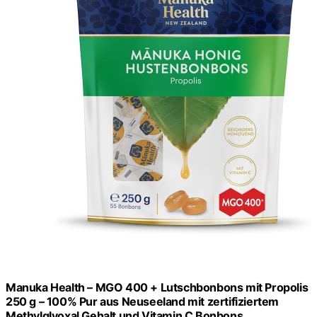
Manuka Health – MGO 400 + Lutschbonbons mit Propolis
250 g – 100% Pur aus Neuseeland mit zertifiziertem
Methylglyoxal Gehalt und Vitamin C Bonbons