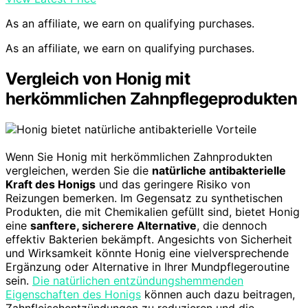
As an affiliate, we earn on qualifying purchases.
As an affiliate, we earn on qualifying purchases.
Vergleich von Honig mit
herkömmlichen Zahnpflegeprodukten
Wenn Sie Honig mit herkömmlichen Zahnprodukten
vergleichen, werden Sie die
natürliche antibakterielle
Kraft des Honigs
und das geringere Risiko von
Reizungen bemerken. Im Gegensatz zu synthetischen
Produkten, die mit Chemikalien gefüllt sind, bietet Honig
eine
sanftere, sicherere Alternative
, die dennoch
effektiv Bakterien bekämpft. Angesichts von Sicherheit
und Wirksamkeit könnte Honig eine vielversprechende
Ergänzung oder Alternative in Ihrer Mundpflegeroutine
sein.
Die natürlichen entzündungshemmenden
Eigenschaften des Honigs
können auch dazu beitragen,
Zahnfleischentzündungen zu reduzieren und die