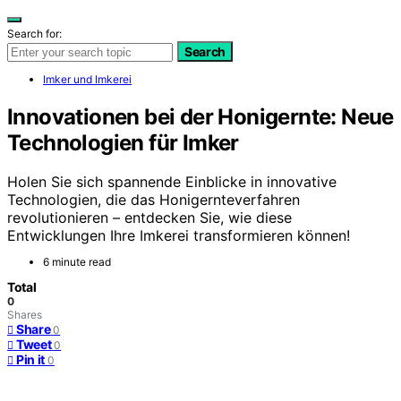
Search for:
Search
Imker und Imkerei
Innovationen bei der Honigernte: Neue
Technologien für Imker
Holen Sie sich spannende Einblicke in innovative
Technologien, die das Honigernteverfahren
revolutionieren – entdecken Sie, wie diese
Entwicklungen Ihre Imkerei transformieren können!
6 minute read
Total
0
Shares
Share
0
Tweet
0
Pin it
0