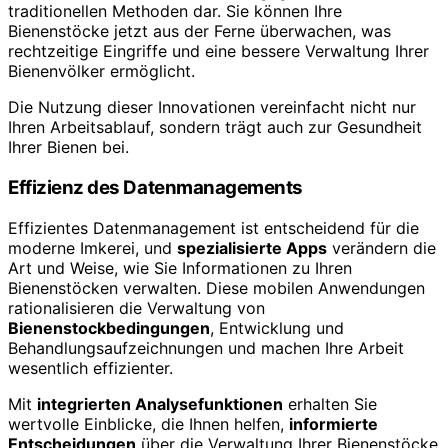
traditionellen Methoden dar. Sie können Ihre
Bienenstöcke jetzt aus der Ferne überwachen, was
rechtzeitige Eingriffe und eine bessere Verwaltung Ihrer
Bienenvölker ermöglicht.
Die Nutzung dieser Innovationen vereinfacht nicht nur
Ihren Arbeitsablauf, sondern trägt auch zur Gesundheit
Ihrer Bienen bei.
Effizienz des Datenmanagements
Effizientes Datenmanagement ist entscheidend für die
moderne Imkerei, und
spezialisierte Apps
verändern die
Art und Weise, wie Sie Informationen zu Ihren
Bienenstöcken verwalten. Diese mobilen Anwendungen
rationalisieren die Verwaltung von
Bienenstockbedingungen
, Entwicklung und
Behandlungsaufzeichnungen und machen Ihre Arbeit
wesentlich effizienter.
Mit
integrierten Analysefunktionen
erhalten Sie
wertvolle Einblicke, die Ihnen helfen,
informierte
Entscheidungen
über die Verwaltung Ihrer Bienenstöcke