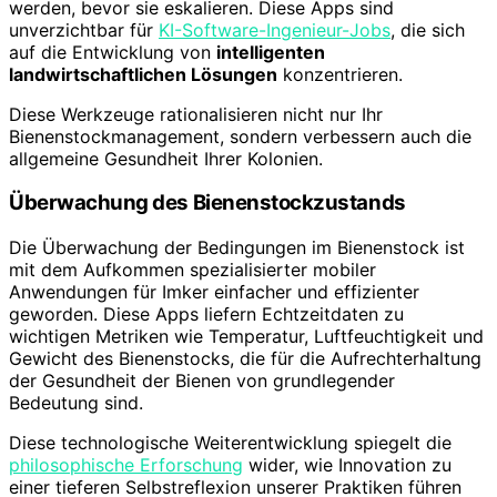
werden, bevor sie eskalieren. Diese Apps sind
unverzichtbar für
KI-Software-Ingenieur-Jobs
, die sich
auf die Entwicklung von
intelligenten
landwirtschaftlichen Lösungen
konzentrieren.
Diese Werkzeuge rationalisieren nicht nur Ihr
Bienenstockmanagement, sondern verbessern auch die
allgemeine Gesundheit Ihrer Kolonien.
Überwachung des Bienenstockzustands
Die Überwachung der Bedingungen im Bienenstock ist
mit dem Aufkommen spezialisierter mobiler
Anwendungen für Imker einfacher und effizienter
geworden. Diese Apps liefern Echtzeitdaten zu
wichtigen Metriken wie Temperatur, Luftfeuchtigkeit und
Gewicht des Bienenstocks, die für die Aufrechterhaltung
der Gesundheit der Bienen von grundlegender
Bedeutung sind.
Diese technologische Weiterentwicklung spiegelt die
philosophische Erforschung
wider, wie Innovation zu
einer tieferen Selbstreflexion unserer Praktiken führen