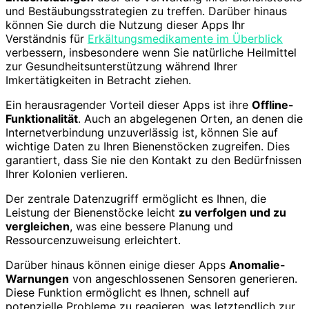
und Bestäubungsstrategien zu treffen. Darüber hinaus
können Sie durch die Nutzung dieser Apps Ihr
Verständnis für
Erkältungsmedikamente im Überblick
verbessern, insbesondere wenn Sie natürliche Heilmittel
zur Gesundheitsunterstützung während Ihrer
Imkertätigkeiten in Betracht ziehen.
Ein herausragender Vorteil dieser Apps ist ihre
Offline-
Funktionalität
. Auch an abgelegenen Orten, an denen die
Internetverbindung unzuverlässig ist, können Sie auf
wichtige Daten zu Ihren Bienenstöcken zugreifen. Dies
garantiert, dass Sie nie den Kontakt zu den Bedürfnissen
Ihrer Kolonien verlieren.
Der zentrale Datenzugriff ermöglicht es Ihnen, die
Leistung der Bienenstöcke leicht
zu verfolgen und zu
vergleichen
, was eine bessere Planung und
Ressourcenzuweisung erleichtert.
Darüber hinaus können einige dieser Apps
Anomalie-
Warnungen
von angeschlossenen Sensoren generieren.
Diese Funktion ermöglicht es Ihnen, schnell auf
potenzielle Probleme zu reagieren, was letztendlich zur