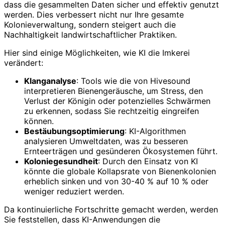
dass die gesammelten Daten sicher und effektiv genutzt
werden. Dies verbessert nicht nur Ihre gesamte
Kolonieverwaltung, sondern steigert auch die
Nachhaltigkeit landwirtschaftlicher Praktiken.
Hier sind einige Möglichkeiten, wie KI die Imkerei
verändert:
Klanganalyse
: Tools wie die von Hivesound
interpretieren Bienengeräusche, um Stress, den
Verlust der Königin oder potenzielles Schwärmen
zu erkennen, sodass Sie rechtzeitig eingreifen
können.
Bestäubungsoptimierung
: KI-Algorithmen
analysieren Umweltdaten, was zu besseren
Ernteerträgen und gesünderen Ökosystemen führt.
Koloniegesundheit
: Durch den Einsatz von KI
könnte die globale Kollapsrate von Bienenkolonien
erheblich sinken und von 30-40 % auf 10 % oder
weniger reduziert werden.
Da kontinuierliche Fortschritte gemacht werden, werden
Sie feststellen, dass KI-Anwendungen die