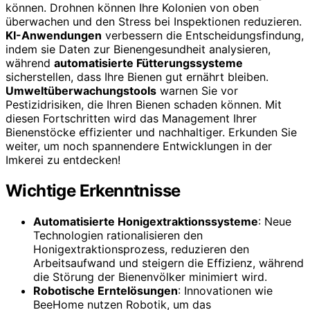
können. Drohnen können Ihre Kolonien von oben
überwachen und den Stress bei Inspektionen reduzieren.
KI-Anwendungen
verbessern die Entscheidungsfindung,
indem sie Daten zur Bienengesundheit analysieren,
während
automatisierte Fütterungssysteme
sicherstellen, dass Ihre Bienen gut ernährt bleiben.
Umweltüberwachungstools
warnen Sie vor
Pestizidrisiken, die Ihren Bienen schaden können. Mit
diesen Fortschritten wird das Management Ihrer
Bienenstöcke effizienter und nachhaltiger. Erkunden Sie
weiter, um noch spannendere Entwicklungen in der
Imkerei zu entdecken!
Wichtige Erkenntnisse
Automatisierte Honigextraktionssysteme
: Neue
Technologien rationalisieren den
Honigextraktionsprozess, reduzieren den
Arbeitsaufwand und steigern die Effizienz, während
die Störung der Bienenvölker minimiert wird.
Robotische Erntelösungen
: Innovationen wie
BeeHome nutzen Robotik, um das