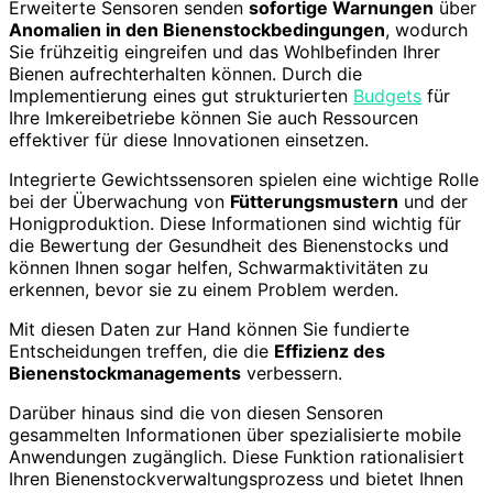
Erweiterte Sensoren senden
sofortige Warnungen
über
Anomalien in den Bienenstockbedingungen
, wodurch
Sie frühzeitig eingreifen und das Wohlbefinden Ihrer
Bienen aufrechterhalten können. Durch die
Implementierung eines gut strukturierten
Budgets
für
Ihre Imkereibetriebe können Sie auch Ressourcen
effektiver für diese Innovationen einsetzen.
Integrierte Gewichtssensoren spielen eine wichtige Rolle
bei der Überwachung von
Fütterungsmustern
und der
Honigproduktion. Diese Informationen sind wichtig für
die Bewertung der Gesundheit des Bienenstocks und
können Ihnen sogar helfen, Schwarmaktivitäten zu
erkennen, bevor sie zu einem Problem werden.
Mit diesen Daten zur Hand können Sie fundierte
Entscheidungen treffen, die die
Effizienz des
Bienenstockmanagements
verbessern.
Darüber hinaus sind die von diesen Sensoren
gesammelten Informationen über spezialisierte mobile
Anwendungen zugänglich. Diese Funktion rationalisiert
Ihren Bienenstockverwaltungsprozess und bietet Ihnen