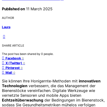
Published on
11 March 2025
AUTHOR
Laura
SHARE ARTICLE
The post has been shared by
0
people.
Facebook
0
X (Twitter)
0
Pinterest
0
Mail
0
Sie können Ihre Honigernte-Methoden mit
innovativen
Technologien
verbessern, die das Management der
Bienenstöcke vereinfachen. Digitale Werkzeuge wie
vernetzte Sensoren und mobile Apps bieten
Echtzeitüberwachung
der Bedingungen im Bienenstock,
sodass Sie Gesundheitsmetriken mühelos verfolgen