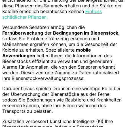
entscheidend für die Erhaltung der Bienengesundheit, da
diese Pflanzen das Sammelverhalten und die Stärke der
Kolonie erheblich beeinflussen können
Einfluss
schädlicher Pflanzen
.
Verbundene Sensoren ermöglichen die
Fernüberwachung
der
Bedingungen im Bienenstock
,
sodass Sie Probleme frühzeitig erkennen und
Maßnahmen ergreifen können, um die Gesundheit der
Kolonie zu erhalten. Spezialisierte
mobile
Anwendungen
helfen Ihnen, die Informationen des
Bienenstocks effizient zu verwalten und generieren
Alarme für Anomalien, die von den Sensoren erkannt
werden. Dieser zentrale Zugang zu Daten rationalisiert
Ihre Bienenstockverwaltungsprozesse.
Darüber hinaus spielen Drohnen eine wichtige Rolle bei
der Überwachung der Bienenstöcke aus der Ferne,
sodass Sie Bedrohungen wie Raubtiere und Krankheiten
erkennen können, ohne Ihre Bienen während des
Transports zu belasten.
Zusätzlich verbessert künstliche Intelligenz (KI) Ihre