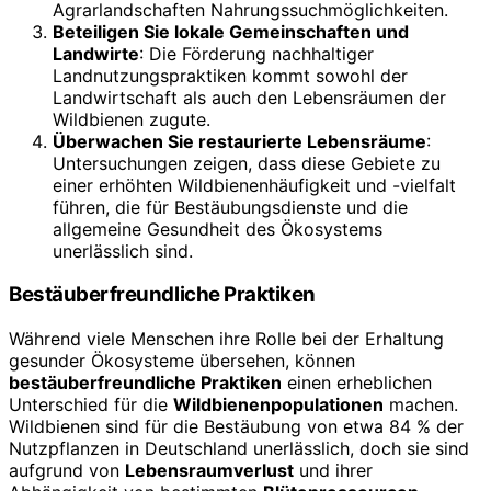
Agrarlandschaften Nahrungssuchmöglichkeiten.
Beteiligen Sie lokale Gemeinschaften und
Landwirte
: Die Förderung nachhaltiger
Landnutzungspraktiken kommt sowohl der
Landwirtschaft als auch den Lebensräumen der
Wildbienen zugute.
Überwachen Sie restaurierte Lebensräume
:
Untersuchungen zeigen, dass diese Gebiete zu
einer erhöhten Wildbienenhäufigkeit und -vielfalt
führen, die für Bestäubungsdienste und die
allgemeine Gesundheit des Ökosystems
unerlässlich sind.
Bestäuberfreundliche Praktiken
Während viele Menschen ihre Rolle bei der Erhaltung
gesunder Ökosysteme übersehen, können
bestäuberfreundliche Praktiken
einen erheblichen
Unterschied für die
Wildbienenpopulationen
machen.
Wildbienen sind für die Bestäubung von etwa 84 % der
Nutzpflanzen in Deutschland unerlässlich, doch sie sind
aufgrund von
Lebensraumverlust
und ihrer