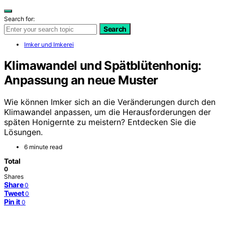
Search for:
Search
Imker und Imkerei
Klimawandel und Spätblütenhonig:
Anpassung an neue Muster
Wie können Imker sich an die Veränderungen durch den
Klimawandel anpassen, um die Herausforderungen der
späten Honigernte zu meistern? Entdecken Sie die
Lösungen.
6 minute read
Total
0
Shares
Share
0
Tweet
0
Pin it
0