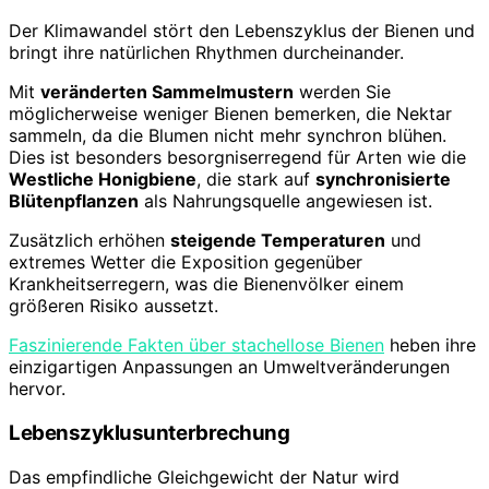
Der Klimawandel stört den Lebenszyklus der Bienen und
bringt ihre natürlichen Rhythmen durcheinander.
Mit
veränderten Sammelmustern
werden Sie
möglicherweise weniger Bienen bemerken, die Nektar
sammeln, da die Blumen nicht mehr synchron blühen.
Dies ist besonders besorgniserregend für Arten wie die
Westliche Honigbiene
, die stark auf
synchronisierte
Blütenpflanzen
als Nahrungsquelle angewiesen ist.
Zusätzlich erhöhen
steigende Temperaturen
und
extremes Wetter die Exposition gegenüber
Krankheitserregern, was die Bienenvölker einem
größeren Risiko aussetzt.
Faszinierende Fakten über stachellose Bienen
heben ihre
einzigartigen Anpassungen an Umweltveränderungen
hervor.
Lebenszyklusunterbrechung
Das empfindliche Gleichgewicht der Natur wird