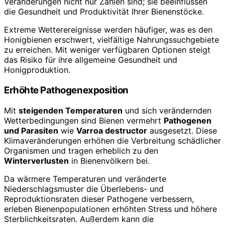
Veränderungen nicht nur Zahlen sind; sie beeinflussen
die Gesundheit und Produktivität Ihrer Bienenstöcke.
Extreme Wetterereignisse werden häufiger, was es den
Honigbienen erschwert, vielfältige Nahrungssuchgebiete
zu erreichen. Mit weniger verfügbaren Optionen steigt
das Risiko für ihre allgemeine Gesundheit und
Honigproduktion.
Erhöhte Pathogenexposition
Mit
steigenden Temperaturen
und sich verändernden
Wetterbedingungen sind Bienen vermehrt
Pathogenen
und Parasiten
wie
Varroa destructor
ausgesetzt. Diese
Klimaveränderungen erhöhen die Verbreitung schädlicher
Organismen und tragen erheblich zu den
Winterverlusten
in Bienenvölkern bei.
Da wärmere Temperaturen und veränderte
Niederschlagsmuster die Überlebens- und
Reproduktionsraten dieser Pathogene verbessern,
erleben Bienenpopulationen erhöhten Stress und höhere
Sterblichkeitsraten. Außerdem kann die