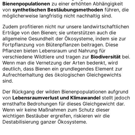
Bienenpopulationen
zu einer erhöhten Abhängigkeit
von
synthetischen Bestäubungsmethoden
führen, die
möglicherweise langfristig nicht nachhaltig sind.
Zudem profitieren nicht nur unsere landwirtschaftlichen
Erträge von den Bienen; sie unterstützen auch die
allgemeine Gesundheit der Ökosysteme, indem sie zur
Fortpflanzung von Blütenpflanzen beitragen. Diese
Pflanzen bieten Lebensraum und Nahrung für
verschiedene Wildtiere und tragen zur
Biodiversität
bei.
Wenn man die Vernetzung der Arten bedenkt, wird
deutlich, dass Bienen ein grundlegendes Element zur
Aufrechterhaltung des ökologischen Gleichgewichts
sind.
Der Rückgang der wilden Bienenpopulationen aufgrund
von
Lebensraumverlust und Klimawandel
stellt jedoch
ernsthafte Bedrohungen für dieses Gleichgewicht dar.
Wenn wir keine Maßnahmen zum Schutz dieser
wichtigen Bestäuber ergreifen, riskieren wir die
Destabilisierung ganzer Ökosysteme.