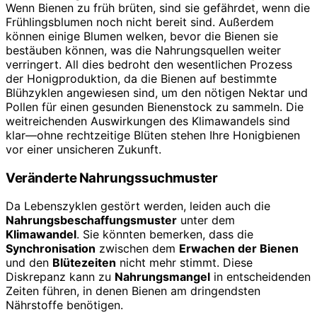
Wenn Bienen zu früh brüten, sind sie gefährdet, wenn die
Frühlingsblumen noch nicht bereit sind. Außerdem
können einige Blumen welken, bevor die Bienen sie
bestäuben können, was die Nahrungsquellen weiter
verringert. All dies bedroht den wesentlichen Prozess
der Honigproduktion, da die Bienen auf bestimmte
Blühzyklen angewiesen sind, um den nötigen Nektar und
Pollen für einen gesunden Bienenstock zu sammeln. Die
weitreichenden Auswirkungen des Klimawandels sind
klar—ohne rechtzeitige Blüten stehen Ihre Honigbienen
vor einer unsicheren Zukunft.
Veränderte Nahrungssuchmuster
Da Lebenszyklen gestört werden, leiden auch die
Nahrungsbeschaffungsmuster
unter dem
Klimawandel
. Sie könnten bemerken, dass die
Synchronisation
zwischen dem
Erwachen der Bienen
und den
Blütezeiten
nicht mehr stimmt. Diese
Diskrepanz kann zu
Nahrungsmangel
in entscheidenden
Zeiten führen, in denen Bienen am dringendsten
Nährstoffe benötigen.