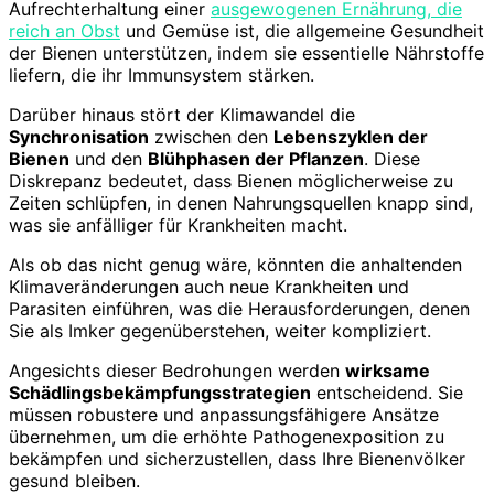
Aufrechterhaltung einer
ausgewogenen Ernährung, die
reich an Obst
und Gemüse ist, die allgemeine Gesundheit
der Bienen unterstützen, indem sie essentielle Nährstoffe
liefern, die ihr Immunsystem stärken.
Darüber hinaus stört der Klimawandel die
Synchronisation
zwischen den
Lebenszyklen der
Bienen
und den
Blühphasen der Pflanzen
. Diese
Diskrepanz bedeutet, dass Bienen möglicherweise zu
Zeiten schlüpfen, in denen Nahrungsquellen knapp sind,
was sie anfälliger für Krankheiten macht.
Als ob das nicht genug wäre, könnten die anhaltenden
Klimaveränderungen auch neue Krankheiten und
Parasiten einführen, was die Herausforderungen, denen
Sie als Imker gegenüberstehen, weiter kompliziert.
Angesichts dieser Bedrohungen werden
wirksame
Schädlingsbekämpfungsstrategien
entscheidend. Sie
müssen robustere und anpassungsfähigere Ansätze
übernehmen, um die erhöhte Pathogenexposition zu
bekämpfen und sicherzustellen, dass Ihre Bienenvölker
gesund bleiben.