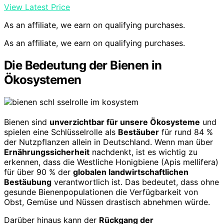
View Latest Price
As an affiliate, we earn on qualifying purchases.
As an affiliate, we earn on qualifying purchases.
Die Bedeutung der Bienen in
Ökosystemen
Bienen sind
unverzichtbar für unsere Ökosysteme
und
spielen eine Schlüsselrolle als
Bestäuber
für rund 84 %
der Nutzpflanzen allein in Deutschland. Wenn man über
Ernährungssicherheit
nachdenkt, ist es wichtig zu
erkennen, dass die Westliche Honigbiene (Apis mellifera)
für über 90 % der
globalen landwirtschaftlichen
Bestäubung
verantwortlich ist. Das bedeutet, dass ohne
gesunde Bienenpopulationen die Verfügbarkeit von
Obst, Gemüse und Nüssen drastisch abnehmen würde.
Darüber hinaus kann der
Rückgang der