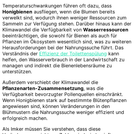
Temperaturschwankungen führen oft dazu, dass
Honigbienen
ausfliegen, wenn die Blumen bereits
verwelkt sind, wodurch ihnen weniger Ressourcen zum
Sammeln zur Verfügung stehen. Darüber hinaus kann der
Klimawandel die Verfügbarkeit von
Wasserressourcen
beeinträchtigen, die sowohl für Bienen als auch für
Pflanzen im Ökosystem wesentlich sind, was zu weiteren
Herausforderungen bei der Nahrungssuche führt. Das
Verständnis der
Effizienz der Toilettenspülung
kann
helfen, den Wasserverbrauch in der Landwirtschaft zu
managen und indirekt die Bienenlebensräume zu
unterstützen.
Außerdem verschiebt der Klimawandel die
Pflanzenarten-Zusammensetzung
, was die
Verfügbarkeit bevorzugter Pollenquellen einschränkt.
Wenn Honigbienen stark auf bestimmte Blütenpflanzen
angewiesen sind, können Veränderungen in den
Blühmustern die Nahrungssuche weniger effizient und
erfolgreich machen.
Als Imker müssen Sie verstehen, dass diese