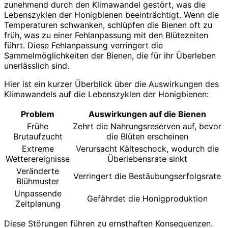
zunehmend durch den Klimawandel gestört, was die
Lebenszyklen der Honigbienen beeinträchtigt. Wenn die
Temperaturen schwanken, schlüpfen die Bienen oft zu
früh, was zu einer Fehlanpassung mit den Blütezeiten
führt. Diese Fehlanpassung verringert die
Sammelmöglichkeiten der Bienen, die für ihr Überleben
unerlässlich sind.
Hier ist ein kurzer Überblick über die Auswirkungen des
Klimawandels auf die Lebenszyklen der Honigbienen:
Problem
Auswirkungen auf die Bienen
Frühe
Zehrt die Nahrungsreserven auf, bevor
Brutaufzucht
die Blüten erscheinen
Extreme
Verursacht Kälteschock, wodurch die
Wetterereignisse
Überlebensrate sinkt
Veränderte
Verringert die Bestäubungserfolgsrate
Blühmuster
Unpassende
Gefährdet die Honigproduktion
Zeitplanung
Diese Störungen führen zu ernsthaften Konsequenzen.