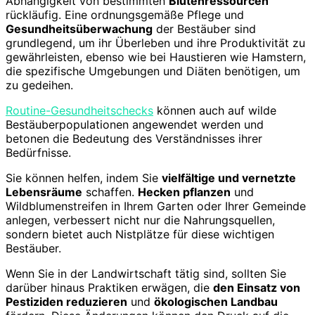
Abhängigkeit von bestimmten
Blütenressourcen
rückläufig. Eine ordnungsgemäße Pflege und
Gesundheitsüberwachung
der Bestäuber sind
grundlegend, um ihr Überleben und ihre Produktivität zu
gewährleisten, ebenso wie bei Haustieren wie Hamstern,
die spezifische Umgebungen und Diäten benötigen, um
zu gedeihen.
Routine-Gesundheitschecks
können auch auf wilde
Bestäuberpopulationen angewendet werden und
betonen die Bedeutung des Verständnisses ihrer
Bedürfnisse.
Sie können helfen, indem Sie
vielfältige und vernetzte
Lebensräume
schaffen.
Hecken pflanzen
und
Wildblumenstreifen in Ihrem Garten oder Ihrer Gemeinde
anlegen, verbessert nicht nur die Nahrungsquellen,
sondern bietet auch Nistplätze für diese wichtigen
Bestäuber.
Wenn Sie in der Landwirtschaft tätig sind, sollten Sie
darüber hinaus Praktiken erwägen, die
den Einsatz von
Pestiziden reduzieren
und
ökologischen Landbau