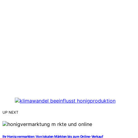
UP NEXT
Ihr Honig vermarkten: Von lokalen Märkten bis zum Online-Verkauf