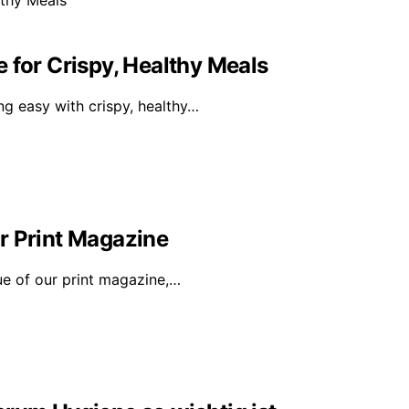
 for Crispy, Healthy Meals
g easy with crispy, healthy…
r Print Magazine
sue of our print magazine,…