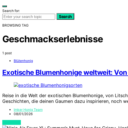
Search for:
Search
BROWSING TAG
Geschmackserlebnisse
1 post
Blütenhonig
Exotische Blumenhonige weltweit: Von 
Reise in die Welt der exotischen Blumenhonige, von Litsc
Geschichten, die deinen Gaumen dazu inspirieren, noch we
Imker Honig Team
08/01/2026
View Post