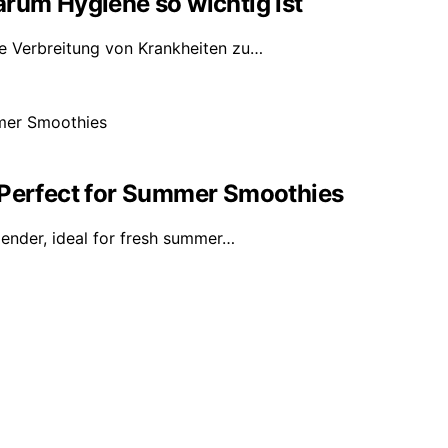
arum Hygiene so wichtig ist
e Verbreitung von Krankheiten zu…
 Perfect for Summer Smoothies
ender, ideal for fresh summer…