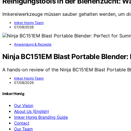
Reinigungstools in der Bienenzucht: W
Imkereiwerkzeuge müssen sauber gehalten werden, um di
Imker Honig Team
07/08/2026
Anwendung & Rezepte
Ninja BC151EM Blast Portable Blender:
A hands-on review of the Ninja BC151EM Blast Portable Bl
Imker Honig Team
07/08/2026
Imker Honig
Our Vision
About Us (English)
Imker Honig Branding Guide
Contact
Our Team