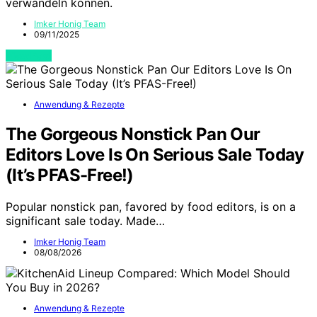
verwandeln können.
Imker Honig Team
09/11/2025
View Post
Anwendung & Rezepte
The Gorgeous Nonstick Pan Our
Editors Love Is On Serious Sale Today
(It’s PFAS-Free!)
Popular nonstick pan, favored by food editors, is on a
significant sale today. Made…
Imker Honig Team
08/08/2026
Anwendung & Rezepte