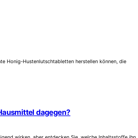
te Honig-Hustenlutschtabletten herstellen können, die
 Hausmittel dagegen?
gend wirken, aber entdecken Sie, welche Inhaltsstoffe ihn