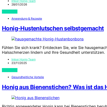
Imker Honig Team
28/01/2026
View Post
Anwendung & Rezepte
Honig-Hustenlutschen selbstgemacht
Fühlen Sie sich krank? Entdecken Sie, wie Sie hausgemach
Halsschmerzen lindern und Ihre Gesundheit unterstützen.
Imker Honig Team
23/11/2025
View Post
Gesundheitliche Vorteile
Honig aus Bienenstichen? Was ist das
Richtig angewendeter Honig kann bei Bienenstichen beruhi