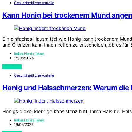
Gesundheitliche Vorteile
Kann Honig bei trockenem Mund ange
Ein einfaches Hausmittel wie Honig kann trockenem Mund 
und Grenzen kann Ihnen helfen zu entscheiden, ob es für S
Imker Honig Team
25/05/2026
View Post
Gesundheitliche Vorteile
Honig und Halsschmerzen: Warum die Ko
Honigs dicke, klebrige Konsistenz hilft, Ihren Hals bei H
Imker Honig Team
19/05/2026