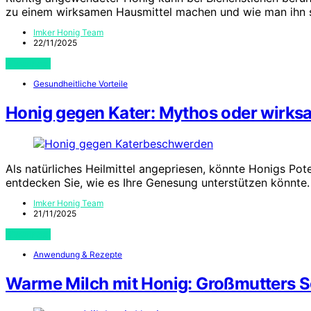
zu einem wirksamen Hausmittel machen und wie man ihn 
Imker Honig Team
22/11/2025
View Post
Gesundheitliche Vorteile
Honig gegen Kater: Mythos oder wirks
Als natürliches Heilmittel angepriesen, könnte Honigs Po
entdecken Sie, wie es Ihre Genesung unterstützen könnte.
Imker Honig Team
21/11/2025
View Post
Anwendung & Rezepte
Warme Milch mit Honig: Großmutters Sc