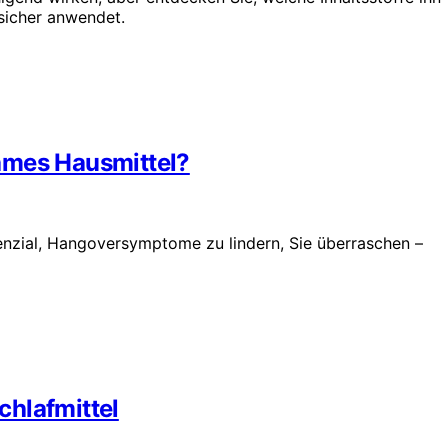
sicher anwendet.
ames Hausmittel?
tenzial, Hangoversymptome zu lindern, Sie überraschen –
hlafmittel