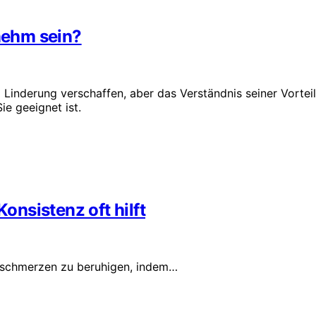
nehm sein?
Linderung verschaffen, aber das Verständnis seiner Vortei
ie geeignet ist.
nsistenz oft hilft
alsschmerzen zu beruhigen, indem…