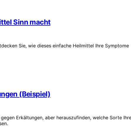
ttel Sinn macht
ntdecken Sie, wie dieses einfache Heilmittel Ihre Symptome
ngen (Beispiel)
 gegen Erkältungen, aber herauszufinden, welche Sorte Ihr
sen.