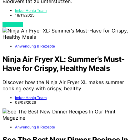
Biodiversität zu unterstützen.
Imker Honig Team
18/11/2025
View Post
Anwendung & Rezepte
Ninja Air Fryer XL: Summer’s Must-
Have for Crispy, Healthy Meals
Discover how the Ninja Air Fryer XL makes summer
cooking easy with crispy, healthy…
Imker Honig Team
08/08/2026
Anwendung & Rezepte
See The Best New Dinner Recipes In