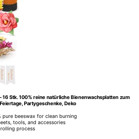
– 16 Stk. 100% reine natürliche Bienenwachsplatten zum
, Feiertage, Partygeschenke, Deko
 pure beeswax for clean burning
heets, tools, and accessories
rolling process