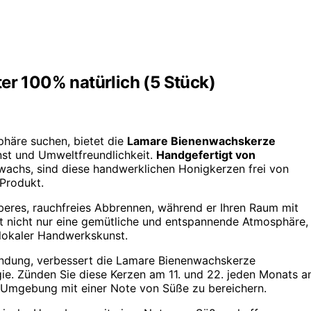
 100% natürlich (5 Stück)
phäre suchen, bietet die
Lamare Bienenwachskerze
st und Umweltfreundlichkeit.
Handgefertigt von
achs, sind diese handwerklichen Honigkerzen frei von
 Produkt.
beres, rauchfreies Abbrennen, während er Ihren Raum mit
fft nicht nur eine gemütliche und entspannende Atmosphäre,
lokaler Handwerkskunst.
bindung, verbessert die Lamare Bienenwachskerze
gie. Zünden Sie diese Kerzen am 11. und 22. jeden Monats a
 Umgebung mit einer Note von Süße zu bereichern.