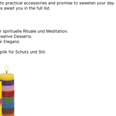
 to practical accessories and promise to sweeten your day
wait you in the full list.
pirituelle Rituale und Meditation.
reative Desserts.
r Eleganz.
tik für Schutz und Stil.