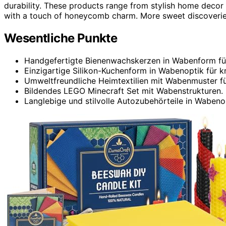
durability. These products range from stylish home decor
with a touch of honeycomb charm. More sweet discoveries a
Wesentliche Punkte
Handgefertigte Bienenwachskerzen in Wabenform für s
Einzigartige Silikon-Kuchenform in Wabenoptik für k
Umweltfreundliche Heimtextilien mit Wabenmuster fü
Bildendes LEGO Minecraft Set mit Wabenstrukturen.
Langlebige und stilvolle Autozubehörteile in Wabenop