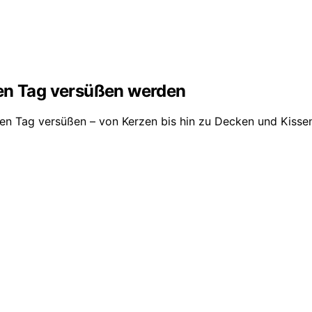
ren Tag versüßen werden
n Tag versüßen – von Kerzen bis hin zu Decken und Kissenb