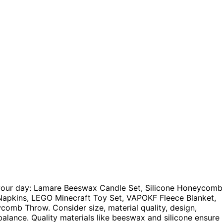
 your day: Lamare Beeswax Candle Set, Silicone Honeycom
apkins, LEGO Minecraft Toy Set, VAPOKF Fleece Blanket,
mb Throw. Consider size, material quality, design,
 balance. Quality materials like beeswax and silicone ensure