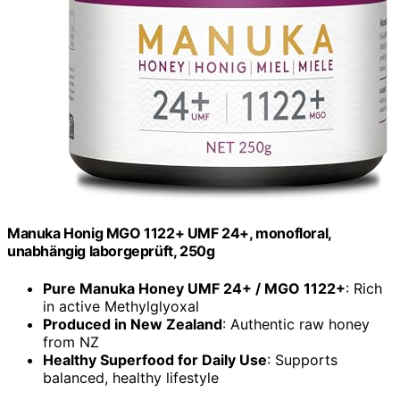
Manuka Honig MGO 1122+ UMF 24+, monofloral,
unabhängig laborgeprüft, 250g
Pure Manuka Honey UMF 24+ / MGO 1122+
: Rich
in active Methylglyoxal
Produced in New Zealand
: Authentic raw honey
from NZ
Healthy Superfood for Daily Use
: Supports
balanced, healthy lifestyle