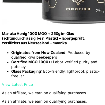
Manuka Honig 1000 MGO + 250g im Glas
(lichtundurchlässig, kein Plastik) – laborgeprüft,
zertifiziert aus Neuseeland – maorika
Originates from New Zealand
: Produced by
qualified Kiwi beekeepers
Certified MGO 1000+
: Labor-verified purity and
potency
Glass Packaging
: Eco-friendly, lightproof, plastic-
free jar
View Latest Price
As an affiliate, we earn on qualifying purchases.
As an affiliate, we earn on qualifying purchases.