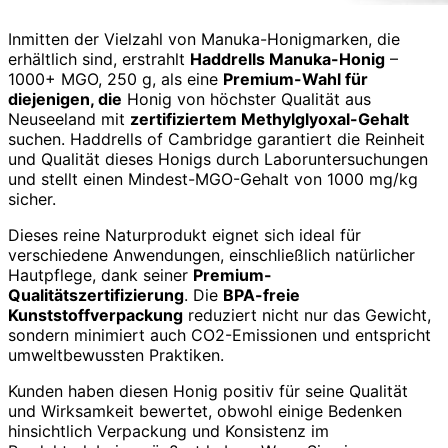
Inmitten der Vielzahl von Manuka-Honigmarken, die
erhältlich sind, erstrahlt
Haddrells Manuka-Honig
–
1000+ MGO, 250 g, als eine
Premium-Wahl für
diejenigen, die
Honig von höchster Qualität aus
Neuseeland mit
zertifiziertem Methylglyoxal-Gehalt
suchen. Haddrells of Cambridge garantiert die Reinheit
und Qualität dieses Honigs durch Laboruntersuchungen
und stellt einen Mindest-MGO-Gehalt von 1000 mg/kg
sicher.
Dieses reine Naturprodukt eignet sich ideal für
verschiedene Anwendungen, einschließlich natürlicher
Hautpflege, dank seiner
Premium-
Qualitätszertifizierung
. Die
BPA-freie
Kunststoffverpackung
reduziert nicht nur das Gewicht,
sondern minimiert auch CO2-Emissionen und entspricht
umweltbewussten Praktiken.
Kunden haben diesen Honig positiv für seine Qualität
und Wirksamkeit bewertet, obwohl einige Bedenken
hinsichtlich Verpackung und Konsistenz im