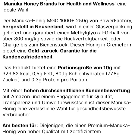
'
Manuka Honey Brands for Health and Wellness
' eine
ideale Wahl.
Der Manuka-Honig MGO 1000+ 250g von PowerFactory,
hergestellt in Neuseeland
, wird in einer Glasverpackung
geliefert und garantiert einen Methylglyoxal-Gehalt von
über 800 mg/kg sowie die Rückverfolgbarkeit jeder
Charge bis zum Bienenstock. Dieser Honig in Cremeform
bietet eine
Geld-zurück-Garantie für die
Kundenzufriedenheit
.
Das Produkt bietet eine
Portionsgröße von 10g
mit
329,82 kcal, 0,5g Fett, 80,1g Kohlenhydraten (77,8g
Zucker) und 0,3g Protein pro Portion.
Mit einer
hohen durchschnittlichen Kundenbewertung
auf Amazon und einem Engagement für Qualität,
Transparenz und Umweltbewusstsein ist dieser Manuka-
Honig eine verlässliche Wahl für gesundheitsbewusste
Verbraucher.
Am besten für:
Diejenigen, die einen Premium-Manuka-
Honig von hoher Qualität mit zertifiziertem