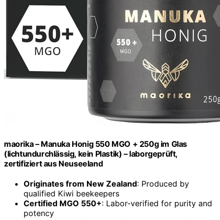
maorika – Manuka Honig 550 MGO + 250g im Glas
(lichtundurchlässig, kein Plastik) – laborgeprüft,
zertifiziert aus Neuseeland
Originates from New Zealand
: Produced by
qualified Kiwi beekeepers
Certified MGO 550+
: Labor-verified for purity and
potency