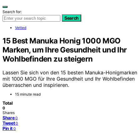
Search for:
Search
Vetted
15 Best Manuka Honig 1000 MGO
Marken, um Ihre Gesundheit und Ihr
Wohlbefinden zu steigern
Lassen Sie sich von den 15 besten Manuka-Honigmarken
mit 1000 MGO für Ihre Gesundheit und Ihr Wohlbefinden
überraschen und inspirieren.
15 minute read
Total
0
Shares
Share
0
Tweet
0
Pin it
0