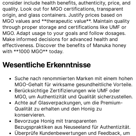
consider include health benefits, authenticity, price, and
quality. Look out for MGO certifications, transparent
origin, and glass containers. Justify prices based on
MGO values and **therapeutic value**. Maintain quality
through proper storage and certifications like UMF or
MGO. Adapt usage to your goals and follow dosages.
Make informed decisions for advanced health and
effectiveness. Discover the benefits of Manuka honey
with **1000 MGO** today.
Wesentliche Erkenntnisse
Suche nach renommierten Marken mit einem hohen
MGO-Gehalt für wirksame gesundheitliche Vorteile.
Berücksichtige Zertifizierungen wie UMF oder
MGO, um Authentizität und Qualität sicherzustellen.
Achte auf Glasverpackungen, um die Premium-
Qualität zu erhalten und den Honig zu
konservieren.
Bevorzuge Honig mit transparenten
Bezugspraktiken aus Neuseeland für Authentizität.
Überprüfe Kundenbewertungen und Feedback, um