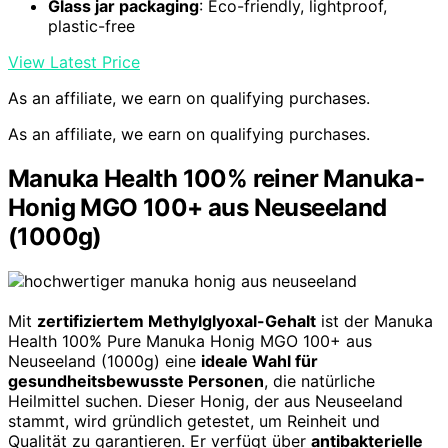
Glass jar packaging
: Eco-friendly, lightproof,
plastic-free
View Latest Price
As an affiliate, we earn on qualifying purchases.
As an affiliate, we earn on qualifying purchases.
Manuka Health 100% reiner Manuka-
Honig MGO 100+ aus Neuseeland
(1000g)
Mit
zertifiziertem Methylglyoxal-Gehalt
ist der Manuka
Health 100% Pure Manuka Honig MGO 100+ aus
Neuseeland (1000g) eine
ideale Wahl für
gesundheitsbewusste Personen
, die natürliche
Heilmittel suchen. Dieser Honig, der aus Neuseeland
stammt, wird gründlich getestet, um Reinheit und
Qualität zu garantieren. Er verfügt über
antibakterielle