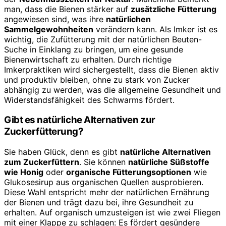
man, dass die Bienen stärker auf
zusätzliche Fütterung
angewiesen sind, was ihre
natürlichen
Sammelgewohnheiten
verändern kann. Als Imker ist es
wichtig, die Zufütterung mit der natürlichen Beuten-
Suche in Einklang zu bringen, um eine gesunde
Bienenwirtschaft zu erhalten. Durch richtige
Imkerpraktiken wird sichergestellt, dass die Bienen aktiv
und produktiv bleiben, ohne zu stark von Zucker
abhängig zu werden, was die allgemeine Gesundheit und
Widerstandsfähigkeit des Schwarms fördert.
Gibt es natürliche Alternativen zur
Zuckerfütterung?
Sie haben Glück, denn es gibt
natürliche Alternativen
zum Zuckerfüttern
. Sie können
natürliche Süßstoffe
wie Honig
oder
organische Fütterungsoptionen
wie
Glukosesirup aus organischen Quellen ausprobieren.
Diese Wahl entspricht mehr der natürlichen Ernährung
der Bienen und trägt dazu bei, ihre Gesundheit zu
erhalten. Auf organisch umzusteigen ist wie zwei Fliegen
mit einer Klappe zu schlagen: Es fördert gesündere