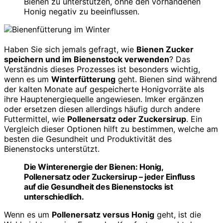
Bienen zu unterstützen, ohne den vorhandenen
Honig negativ zu beeinflussen.
Haben Sie sich jemals gefragt, wie
Bienen Zucker
speichern und im Bienenstock verwenden
? Das
Verständnis dieses Prozesses ist besonders wichtig,
wenn es um
Winterfütterung
geht. Bienen sind während
der kalten Monate auf gespeicherte Honigvorräte als
ihre Hauptenergiequelle angewiesen. Imker ergänzen
oder ersetzen diesen allerdings häufig durch andere
Futtermittel, wie
Pollenersatz oder Zuckersirup
. Ein
Vergleich dieser Optionen hilft zu bestimmen, welche am
besten die Gesundheit und Produktivität des
Bienenstocks unterstützt.
Die Winterenergie der Bienen: Honig,
Pollenersatz oder Zuckersirup – jeder Einfluss
auf die Gesundheit des Bienenstocks ist
unterschiedlich.
Wenn es um
Pollenersatz versus Honig
geht, ist die