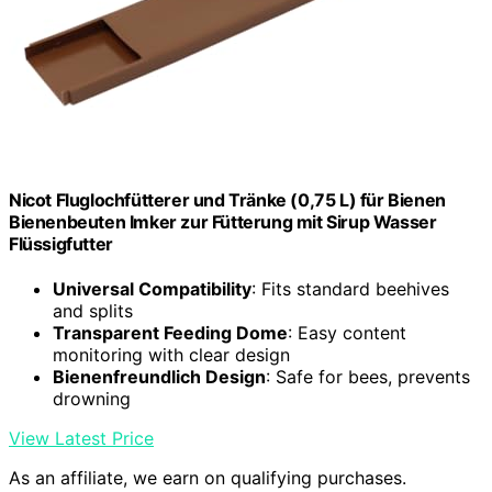
Nicot Fluglochfütterer und Tränke (0,75 L) für Bienen
Bienenbeuten Imker zur Fütterung mit Sirup Wasser
Flüssigfutter
Universal Compatibility
: Fits standard beehives
and splits
Transparent Feeding Dome
: Easy content
monitoring with clear design
Bienenfreundlich Design
: Safe for bees, prevents
drowning
View Latest Price
As an affiliate, we earn on qualifying purchases.