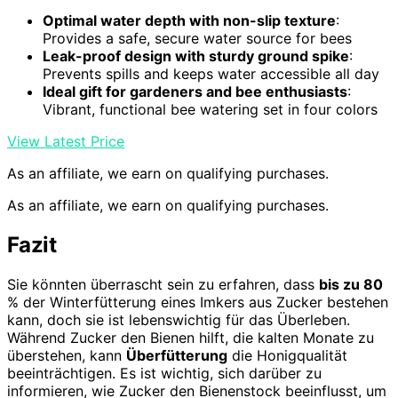
Optimal water depth with non-slip texture
:
Provides a safe, secure water source for bees
Leak-proof design with sturdy ground spike
:
Prevents spills and keeps water accessible all day
Ideal gift for gardeners and bee enthusiasts
:
Vibrant, functional bee watering set in four colors
View Latest Price
As an affiliate, we earn on qualifying purchases.
As an affiliate, we earn on qualifying purchases.
Fazit
Sie könnten überrascht sein zu erfahren, dass
bis zu 80
% der Winterfütterung eines Imkers aus Zucker bestehen
kann, doch sie ist lebenswichtig für das Überleben.
Während Zucker den Bienen hilft, die kalten Monate zu
überstehen, kann
Überfütterung
die Honigqualität
beeinträchtigen. Es ist wichtig, sich darüber zu
informieren, wie Zucker den Bienenstock beeinflusst, um