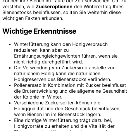
können Ihre Bienen im Laufe der Zeit schwächen. Um zu
verstehen, wie
Zuckeroptionen
den Wintererfolg Ihres
Bienenstocks beeinflussen, sollten Sie weiterhin diese
wichtigen Fakten erkunden.
Wichtige Erkenntnisse
Winterfütterung kann den Honigverbrauch
reduzieren, kann aber zu
Ernährungsungleichgewichten führen, wenn sie
nicht richtig durchgeführt wird.
Die Verwendung von Zuckersirup anstelle von
natürlichem Honig kann die natürlichen
Honigreserven des Bienenstocks verändern.
Pollenersatz in Kombination mit Zucker beeinflusst
die Brutentwicklung und die allgemeine Gesundheit
der Kolonie im Winter.
Verschiedene Zuckersorten können die
Honigqualität und den Geschmack beeinflussen,
wenn Bienen ihn im Bienenstock lagern.
Eine richtige Winterfütterung trägt dazu bei,
Honigvorräte zu erhalten und die Vitalität der