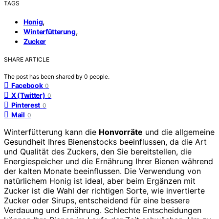
TAGS
,
Honig
,
Winterfütterung
Zucker
SHARE ARTICLE
The post has been shared by
0
people.
Facebook
0
X (Twitter)
0
Pinterest
0
Mail
0
Winterfütterung kann die
Honvorräte
und die allgemeine
Gesundheit Ihres Bienenstocks beeinflussen, da die Art
und Qualität des Zuckers, den Sie bereitstellen, die
Energiespeicher und die Ernährung Ihrer Bienen während
der kalten Monate beeinflussen. Die Verwendung von
natürlichem Honig ist ideal, aber beim Ergänzen mit
Zucker ist die Wahl der richtigen Sorte, wie invertierte
Zucker oder Sirups, entscheidend für eine bessere
Verdauung und Ernährung. Schlechte Entscheidungen