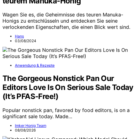
teurem Manuka-Honig
Wagen Sie es, die Geheimnisse des teuren Manuka-
Honigs zu entschlüsseln und entdecken Sie seine
verlockenden Eigenschaften, die einen Blick wert sind.
Hans
03/08/2024
Anwendung & Rezepte
The Gorgeous Nonstick Pan Our
Editors Love Is On Serious Sale Today
(It’s PFAS-Free!)
Popular nonstick pan, favored by food editors, is on a
significant sale today. Made…
Imker Honig Team
08/08/2026