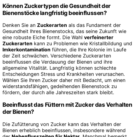
Können Zuckertypen die Gesundheit der
Bienenstöcke langfristig beeinflussen?
Denken Sie an
Zuckerarten
als das Fundament der
Gesundheit Ihres Bienenstocks, das seine Zukunft wie
eine robuste Eiche formt. Die Wahl
verfeinerter
Zuckerarten
kann zu Problemen wie Kristallbildung und
Imkerkontamination
führen, die Ihre Kolonie im Laufe
der Zeit schwächen. Verschiedene Zuckerarten
beeinflussen die Verdauung der Bienen und ihre
allgemeine Vitalität. Langfristig können schlechte
Entscheidungen Stress und Krankheiten verursachen.
Wählen Sie Ihren Zucker daher mit Bedacht, um einen
widerstandsfähigen, gedeihenden Bienenstock zu
fördern, der durch alle Jahreszeiten stark bleibt.
Beeinflusst das Füttern mit Zucker das Verhalten
der Bienen?
Die Zufütterung von Zucker kann das Verhalten der
Bienen erheblich beeinflussen, insbesondere während
der
Nebenflusszeiten für Nektar
. Manchmal bemerkt