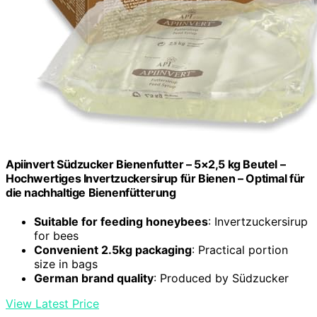
Apiinvert Südzucker Bienenfutter – 5×2,5 kg Beutel –
Hochwertiges Invertzuckersirup für Bienen – Optimal für
die nachhaltige Bienenfütterung
Suitable for feeding honeybees
: Invertzuckersirup
for bees
Convenient 2.5kg packaging
: Practical portion
size in bags
German brand quality
: Produced by Südzucker
View Latest Price