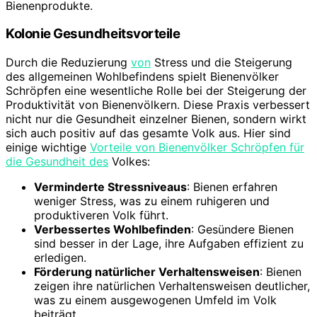
Bienenprodukte.
Kolonie Gesundheitsvorteile
Durch die Reduzierung
von
Stress und die Steigerung
des allgemeinen Wohlbefindens spielt Bienenvölker
Schröpfen eine wesentliche Rolle bei der Steigerung der
Produktivität von Bienenvölkern. Diese Praxis verbessert
nicht nur die Gesundheit einzelner Bienen, sondern wirkt
sich auch positiv auf das gesamte Volk aus. Hier sind
einige wichtige
Vorteile von Bienenvölker Schröpfen für
die Gesundheit des
Volkes:
Verminderte Stressniveaus
: Bienen erfahren
weniger Stress, was zu einem ruhigeren und
produktiveren Volk führt.
Verbessertes Wohlbefinden
: Gesündere Bienen
sind besser in der Lage, ihre Aufgaben effizient zu
erledigen.
Förderung natürlicher Verhaltensweisen
: Bienen
zeigen ihre natürlichen Verhaltensweisen deutlicher,
was zu einem ausgewogenen Umfeld im Volk
beiträgt.