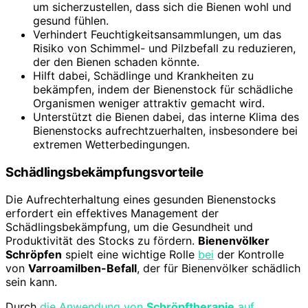
um sicherzustellen, dass sich die Bienen wohl und
gesund fühlen.
Verhindert Feuchtigkeitsansammlungen, um das
Risiko von Schimmel- und Pilzbefall zu reduzieren,
der den Bienen schaden könnte.
Hilft dabei, Schädlinge und Krankheiten zu
bekämpfen, indem der Bienenstock für schädliche
Organismen weniger attraktiv gemacht wird.
Unterstützt die Bienen dabei, das interne Klima des
Bienenstocks aufrechtzuerhalten, insbesondere bei
extremen Wetterbedingungen.
Schädlingsbekämpfungsvorteile
Die Aufrechterhaltung eines gesunden Bienenstocks
erfordert ein effektives Management der
Schädlingsbekämpfung, um die Gesundheit und
Produktivität des Stocks zu fördern.
Bienenvölker
Schröpfen
spielt eine wichtige Rolle
bei
der Kontrolle
von
Varroamilben-Befall
, der für Bienenvölker schädlich
sein kann.
Durch
die Anwendung von
Schröpftherapie
auf