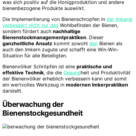
was sich positiv auf die Honigproduktion und andere
bienenbezogene Produkte auswirkt.
Die Implementierung von Bienenschropfen in
der Imkerei
verbessert nicht nur das
Wohlbefinden der Bienen,
sondern fördert auch
nachhaltige
Bienenstockmanagementpraktiken
. Dieser
ganzheitliche Ansatz
kommt sowohl
den
Bienen als
auch den Imkern zugute und schafft eine Win-Win-
Situation für alle Beteiligten.
Bienenvölker Schröpfen ist eine
praktische und
effektive Technik
, die die
Gesund
heit und Produktivität
der Bienenvölker erheblich verbessern kann und somit
ein wertvolles Werkzeug in
modernen Imkerpraktiken
darstellt.
Überwachung der
Bienenstockgesundheit