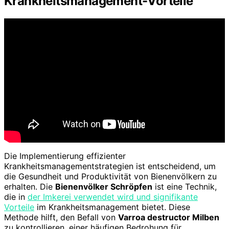
Krankheitsmanagement-Vorteile
Die Implementierung effizienter
Krankheitsmanagementstrategien ist entscheidend, um
die Gesundheit und Produktivität von Bienenvölkern zu
erhalten. Die
Bienenvölker Schröpfen
ist eine Technik,
die in
der Imkerei verwendet wird und signifikante
Vorteile
im Krankheitsmanagement bietet. Diese
Methode hilft, den Befall von
Varroa destructor Milben
zu kontrollieren, einer häufigen Bedrohung für