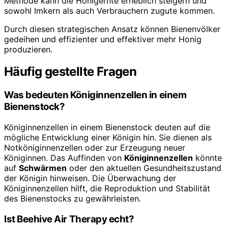
Methode kann die Honigernte erheblich steigern und
sowohl Imkern als auch Verbrauchern zugute kommen.
Durch diesen strategischen Ansatz können Bienenvölker
gedeihen und effizienter und effektiver mehr Honig
produzieren.
Häufig gestellte Fragen
Was bedeuten Königinnenzellen in einem
Bienenstock?
Königinnenzellen in einem Bienenstock deuten auf die
mögliche Entwicklung einer Königin hin. Sie dienen als
Notköniginnenzellen oder zur Erzeugung neuer
Königinnen. Das Auffinden von
Königinnenzellen
könnte
auf
Schwärmen
oder den aktuellen Gesundheitszustand
der Königin hinweisen. Die Überwachung der
Königinnenzellen hilft, die Reproduktion und Stabilität
des Bienenstocks zu gewährleisten.
Ist Beehive Air Therapy echt?