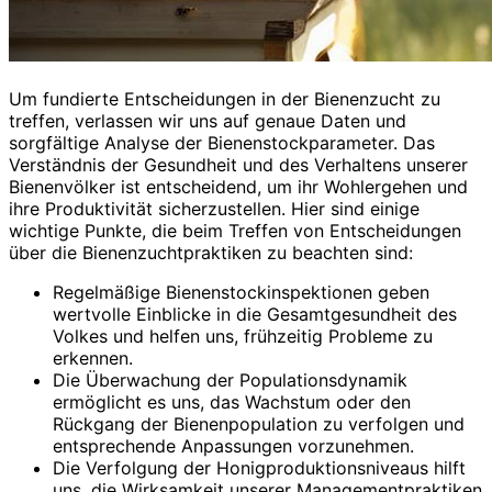
Um fundierte Entscheidungen in der Bienenzucht zu
treffen, verlassen wir uns auf genaue Daten und
sorgfältige Analyse der Bienenstockparameter. Das
Verständnis der Gesundheit und des Verhaltens unserer
Bienenvölker ist entscheidend, um ihr Wohlergehen und
ihre Produktivität sicherzustellen. Hier sind einige
wichtige Punkte, die beim Treffen von Entscheidungen
über die Bienenzuchtpraktiken zu beachten sind:
Regelmäßige Bienenstockinspektionen geben
wertvolle Einblicke in die Gesamtgesundheit des
Volkes und helfen uns, frühzeitig Probleme zu
erkennen.
Die Überwachung der Populationsdynamik
ermöglicht es uns, das Wachstum oder den
Rückgang der Bienenpopulation zu verfolgen und
entsprechende Anpassungen vorzunehmen.
Die Verfolgung der Honigproduktionsniveaus hilft
uns, die Wirksamkeit unserer Managementpraktiken