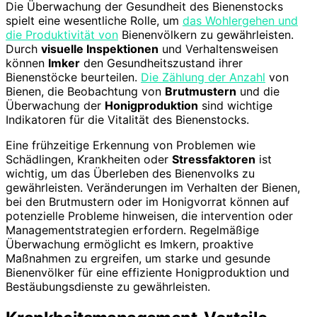
Die Überwachung der Gesundheit des Bienenstocks
spielt eine wesentliche Rolle, um
das Wohlergehen und
die Produktivität von
Bienenvölkern zu gewährleisten.
Durch
visuelle Inspektionen
und Verhaltensweisen
können
Imker
den Gesundheitszustand ihrer
Bienenstöcke beurteilen.
Die Zählung der Anzahl
von
Bienen, die Beobachtung von
Brutmustern
und die
Überwachung der
Honigproduktion
sind wichtige
Indikatoren für die Vitalität des Bienenstocks.
Eine frühzeitige Erkennung von Problemen wie
Schädlingen, Krankheiten oder
Stressfaktoren
ist
wichtig, um das Überleben des Bienenvolks zu
gewährleisten. Veränderungen im Verhalten der Bienen,
bei den Brutmustern oder im Honigvorrat können auf
potenzielle Probleme hinweisen, die intervention oder
Managementstrategien erfordern. Regelmäßige
Überwachung ermöglicht es Imkern, proaktive
Maßnahmen zu ergreifen, um starke und gesunde
Bienenvölker für eine effiziente Honigproduktion und
Bestäubungsdienste zu gewährleisten.