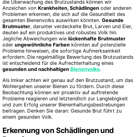
die Überwachung des Brutzustands können wir
Anzeichen von
Krankheiten, Schädlingen
oder anderen
Problemen erkennen, die sich auf die Gesundheit des
gesamten Bienenvolks auswirken könnten.
Gesunde
Brutmuster
, darunter verdeckelte Brut, Larven und Eier,
deuten auf ein produktives und robustes Volk hin.
Jegliche Abweichungen wie
lückenhafte Brutmuster
oder
ungewöhnliche Farben
könnten auf potenzielle
Probleme hinweisen, die sofortige Aufmerksamkeit
erfordern. Die regelmäßige Bewertung des Brutzustands
ist entscheidend für die Aufrechterhaltung eines
gesunden und nachhaltigen
Bienenvolks
.
Als Imker achten wir genau auf den Brutzustand, um das
Wohlergehen unserer Bienen zu fördern. Durch diese
Beobachtung können wir proaktiv auf auftretende
Probleme reagieren und letztendlich zur Langlebigkeit
und zum Erfolg unserer Bienenhaltungsbestrebungen
beitragen. Denken Sie daran: Gesunde Brut führt zu
einem gesunden Volk.
Erkennung von Schädlingen und