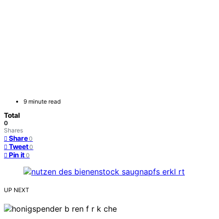
9 minute read
Total
0
Shares
Share
0
Tweet
0
Pin it
0
UP NEXT