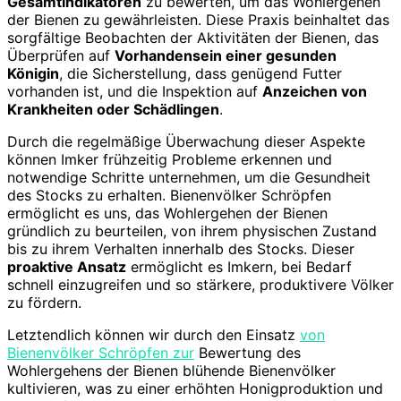
Gesamtindikatoren
zu bewerten, um das Wohlergehen
der Bienen zu gewährleisten. Diese Praxis beinhaltet das
sorgfältige Beobachten der Aktivitäten der Bienen, das
Überprüfen auf
Vorhandensein einer gesunden
Königin
, die Sicherstellung, dass genügend Futter
vorhanden ist, und die Inspektion auf
Anzeichen von
Krankheiten oder Schädlingen
.
Durch die regelmäßige Überwachung dieser Aspekte
können Imker frühzeitig Probleme erkennen und
notwendige Schritte unternehmen, um die Gesundheit
des Stocks zu erhalten. Bienenvölker Schröpfen
ermöglicht es uns, das Wohlergehen der Bienen
gründlich zu beurteilen, von ihrem physischen Zustand
bis zu ihrem Verhalten innerhalb des Stocks. Dieser
proaktive Ansatz
ermöglicht es Imkern, bei Bedarf
schnell einzugreifen und so stärkere, produktivere Völker
zu fördern.
Letztendlich können wir durch den Einsatz
von
Bienenvölker Schröpfen zur
Bewertung des
Wohlergehens der Bienen blühende Bienenvölker
kultivieren, was zu einer erhöhten Honigproduktion und