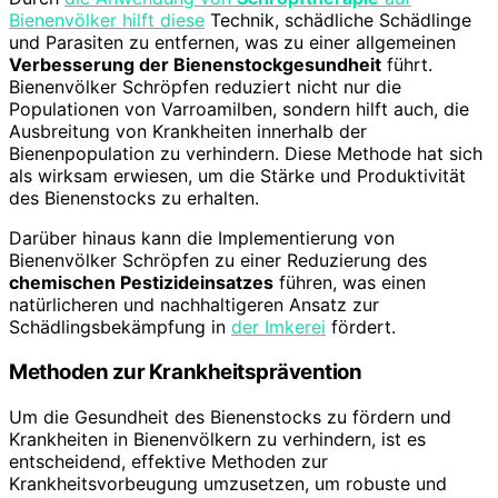
Bienenvölker hilft diese
Technik, schädliche Schädlinge
und Parasiten zu entfernen, was zu einer allgemeinen
Verbesserung der Bienenstockgesundheit
führt.
Bienenvölker Schröpfen reduziert nicht nur die
Populationen von Varroamilben, sondern hilft auch, die
Ausbreitung von Krankheiten innerhalb der
Bienenpopulation zu verhindern. Diese Methode hat sich
als wirksam erwiesen, um die Stärke und Produktivität
des Bienenstocks zu erhalten.
Darüber hinaus kann die Implementierung von
Bienenvölker Schröpfen zu einer Reduzierung des
chemischen Pestizideinsatzes
führen, was einen
natürlicheren und nachhaltigeren Ansatz zur
Schädlingsbekämpfung in
der Imkerei
fördert.
Methoden zur Krankheitsprävention
Um die Gesundheit des Bienenstocks zu fördern und
Krankheiten in Bienenvölkern zu verhindern, ist es
entscheidend, effektive Methoden zur
Krankheitsvorbeugung umzusetzen, um robuste und