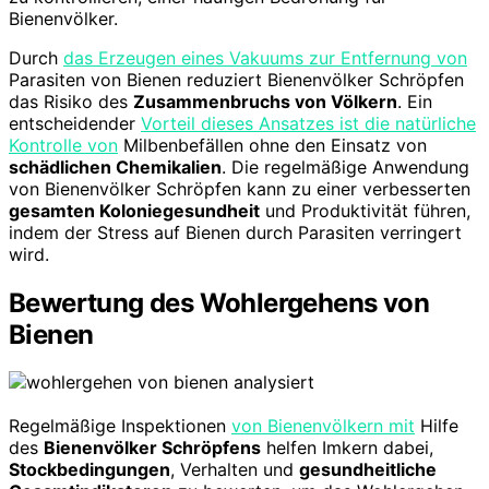
Bienenvölker.
Durch
das Erzeugen eines Vakuums zur Entfernung von
Parasiten von Bienen reduziert Bienenvölker Schröpfen
das Risiko des
Zusammenbruchs von Völkern
. Ein
entscheidender
Vorteil dieses Ansatzes ist die natürliche
Kontrolle von
Milbenbefällen ohne den Einsatz von
schädlichen Chemikalien
. Die regelmäßige Anwendung
von Bienenvölker Schröpfen kann zu einer verbesserten
gesamten Koloniegesundheit
und Produktivität führen,
indem der Stress auf Bienen durch Parasiten verringert
wird.
Bewertung des Wohlergehens von
Bienen
Regelmäßige Inspektionen
von Bienenvölkern mit
Hilfe
des
Bienenvölker Schröpfens
helfen Imkern dabei,
Stockbedingungen
, Verhalten und
gesundheitliche