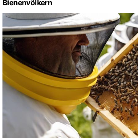
Bienenvölkern