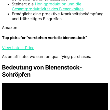
Steigert die
Honigproduktion und die
Gesamtproduktivität des Bienenvolkes
.
Ermöglicht eine proaktive Krankheitsbekämpfung
und frühzeitiges Eingreifen.
Amazon
Top picks for "verstehen vorteile bienenstock"
View Latest Price
As an affiliate, we earn on qualifying purchases.
Bedeutung von Bienenstock-
Schröpfen