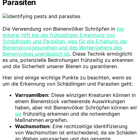
Parasiten
Die Verwendung von Bienenvölker Schröpfen in
der
Imkerei hilft bei der frühzeitigen Erkennung von
Schädlingen und Parasiten, was für die Erhaltung der
Bienenstockgesundheit und des Wohlergehens des
Bienenvolkes unerlässlich ist
. Diese Technik ermöglicht
es uns, potenzielle Bedrohungen frühzeitig zu erkennen
und die Sicherheit unserer Bienen zu garantieren.
Hier sind einige wichtige Punkte zu beachten, wenn es
um die Erkennung von Schädlingen und Parasiten geht:
Varroamilben:
Diese winzigen Kreaturen können in
einem Bienenstock verheerende Auswirkungen
haben, aber mit Bienenvölker Schröpfen können wir
sie
frühzeitig erkennen und die notwendigen
Maßnahmen ergreifen.
Wachsmotten:
Eine rechtzeitige Identifizierung
von Wachsmotten ist entscheidend, da sie Schäden
an Waben verursachen und das gesamte