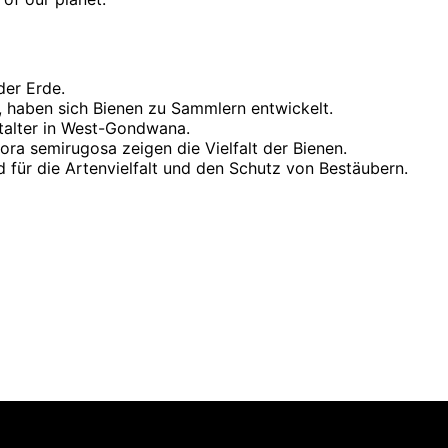
der Erde.
haben sich Bienen zu Sammlern entwickelt.
italter in West-Gondwana.
ra semirugosa zeigen die Vielfalt der Bienen.
d für die Artenvielfalt und den Schutz von Bestäubern.