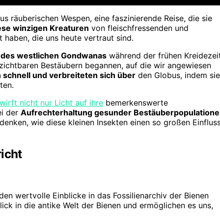
us räuberischen Wespen, eine faszinierende Reise, die sie
diese winzigen Kreaturen
von fleischfressenden und
 haben, die uns heute vertraut sind.
 des westlichen Gondwanas
während der frühen Kreidezei
rzichtbaren Bestäubern begannen, auf die wir angewiesen
ch schnell und verbreiteten sich über
den Globus, indem sie
ten.
wirft nicht nur Licht auf ihre
bemerkenswerte
ei der
Aufrechterhaltung gesunder Bestäuberpopulation
edenken, wie diese kleinen Insekten einen so großen Einflus
icht
n wertvolle Einblicke in das Fossilienarchiv der Bienen
ck in die antike Welt der Bienen und ermöglichen es uns,