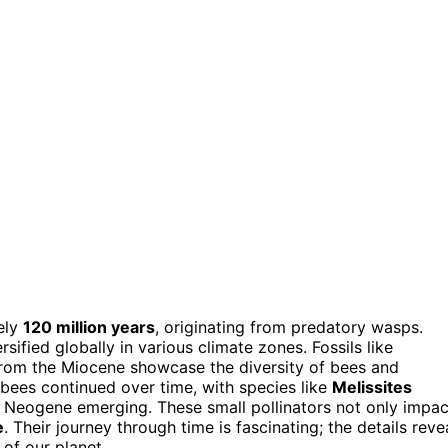
ely
120 million years
, originating from predatory wasps.
ified globally in various climate zones. Fossils like
rom the Miocene showcase the diversity of bees and
f bees continued over time, with species like
Melissites
e Neogene emerging. These small pollinators not only impac
e
. Their journey through time is fascinating; the details reve
of our planet.