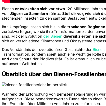
Bienen
entwickelten sich vor etwa
120 Millionen Jahren a
von
Jägern zu Sammlern
führte.
Stell dir vor, wie sich 
stechenden Insekten zu den sanften Bestäubern entwickelt
Ihre Ursprünge lassen sich bis in die
trockenen Regionen
zurückverfolgen, wo sie ihre Transformation zu den unve
sind. Mit der Evolution
der Bienen
diversifizierten sie si
sich an verschiedene Klimazonen und Ökosysteme anpass
Das Verständnis der evolutionären Geschichte der
Bienen 
Transformation, sondern spielt auch eine wichtige Rolle b
und
dem Schutz der Biodiversität. Es ist erstaunlich zu b
auf unsere Welt haben.
Überblick über den Bienen-Fossilienber
Während der Erforschung von Bernsteinablagerungen wurde
aufgedeckt. Diese bemerkenswerten Funde bieten einen Bli
ihre Evolution über Millionen von Jahren zu erforschen.