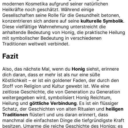
modernen Kosmetika aufgrund seiner natürlichen
Heilkräfte noch geschätzt. Während einige
Gesellschaften seine Rolle für die Gesundheit betonen,
konzentrieren sich andere auf seine
kulturelle Symbolik
.
Diese vielfältige Wahrnehmung unterstreicht die
anhaltende Bedeutung von Honig, die praktische Heilung
mit symbolischer Bedeutung in verschiedenen
Traditionen weltweit verbindet.
Fazit
Also, das nächste Mal, wenn du
Honig
siehst, erinnere
dich daran, dass er mehr ist als nur eine süße
Köstlichkeit – er ist ein goldener Faden, der durch den
Stoff von Religion und Kultur gewebt ist. Wie eine
zeitlose Geschichte, die von Generation zu Generation
weitergegeben wird, symbolisiert Honig Reichtum,
Heilung und
göttliche Verbindung
. Es ist ein flüssiger
Schatz, der Geschichten von alten Ritualen und
heiligen
Traditionen
flüstert und uns daran erinnert, dass
manchmal die einfachsten Dinge die tiefgründigste Kraft
besitzen. Umarme die reiche Geschichte des Honigs; es