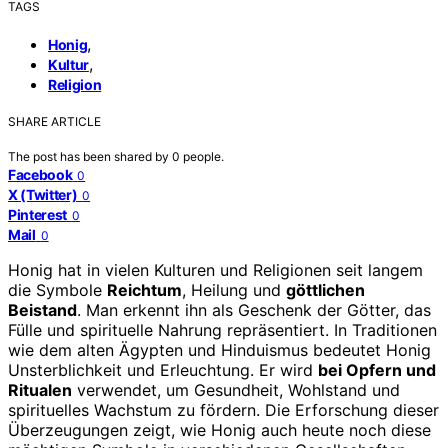
TAGS
,
Honig
,
Kultur
Religion
SHARE ARTICLE
The post has been shared by
0
people.
Facebook
0
X (Twitter)
0
Pinterest
0
Mail
0
Honig hat in vielen Kulturen und Religionen seit langem
die Symbole
Reichtum
, Heilung und
göttlichen
Beistand
. Man erkennt ihn als Geschenk der Götter, das
Fülle und spirituelle Nahrung repräsentiert. In Traditionen
wie dem alten Ägypten und Hinduismus bedeutet Honig
Unsterblichkeit und Erleuchtung. Er wird
bei Opfern und
Ritualen
verwendet, um Gesundheit, Wohlstand und
spirituelles Wachstum zu fördern. Die Erforschung dieser
Überzeugungen zeigt, wie Honig auch heute noch diese