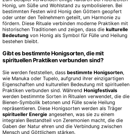
Honig, um Süße und Wohlstand zu symbolisieren. Bei
bestimmten Festen wird Honig den Göttern geopfert
oder unter den Teilnehmern geteilt, um Harmonie zu
fördern. Diese Rituale verbinden moderne Praktiken mit
historischen Traditionen und zeigen, dass die
kulturelle
Bedeutung
von Honig als Symbol für Fülle und Heilung
bestehen bleibt.
Gibt es bestimmte Honigsorten, die mit
spirituellen Praktiken verbunden sind?
Sie werden feststellen, dass
bestimmte Honigsorten
,
wie Manuka oder Tupelo, aufgrund ihrer einzigartigen
Eigenschaften und kulturellen Bedeutung mit spirituellen
Praktiken verbunden sind. Während
Honigfestivals
werden bestimmte Sorten in Ritualen verwendet, die die
Bienen-Symbolik betonen und Fülle sowie Heilung
repräsentieren. Diese Honigsorten werden als Träger
spiritueller Energie
angesehen, was sie zu einem
integralen Bestandteil von Zeremonien macht, die die
Gaben der Natur ehren und die Verbindung zwischen
Mensch und Göttlichem stärken.