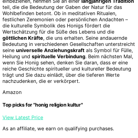
einbeziehen, nehmen Sie an einer
langjährigen Tradition
teil, die die Bedeutung der Gaben der Natur für das
Wohlbefinden betont. Ob in meditativen Ritualen,
festlichen Zeremonien oder persönlichen Andachten –
die kulturelle Symbolik des Honigs fördert die
Wertschätzung für die Süße des Lebens und die
göttlichen Kräfte
, die uns erhalten. Seine andauernde
Bedeutung in verschiedenen Gesellschaften unterstreicht
seine
universelle Anziehungskraft
als Symbol für Fülle,
Heilung und
spirituelle Verbindung
. Beim nächsten Mal,
wenn Sie Honig sehen, denken Sie daran, dass er eine
reiche Geschichte spiritueller und kultureller Bedeutung
trägt und Sie dazu einlädt, über die tieferen Werte
nachzudenken, die er verkörpert.
Amazon
Top picks for "honig religion kultur"
View Latest Price
As an affiliate, we earn on qualifying purchases.