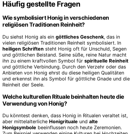
Häufig gestellte Fragen
Wie symbolisiert Honig in verschiedenen
religiösen Traditionen Reinheit?
Du siehst Honig als ein
göttliches Geschenk
, das in
vielen religiösen Traditionen Reinheit symbolisiert. In
heiligen Schriften
steht Honig oft für Unschuld, Segen
und göttlichen Beistand. Seine süße, reine Natur macht
ihn zu einem kraftvollen Symbol für
spirituelle Reinheit
und göttliche Verbindung. Durch den Verzehr oder das
Anbieten von Honig ehrst du diese heiligen Qualitäten
und erkennst ihn als Symbol für göttliche Gnade und die
Reinheit der Seele.
Welche kulturellen Rituale beinhalten heute die
Verwendung von Honig?
Du könntest denken, dass Honig in Ritualen veraltet ist,
aber mittelalterliche
Honigrituale
und
alte
Honigsymbole
beeinflussen noch heute Zeremonien.
Zum Beispiel verwenden einige Kulturen bei Hochzeiten